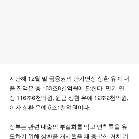
지난해 12월 말 금융권의 만기연장·상환 유예 대
출 잔액은 총 133조8천억원에 달한다. 만기 연
장 116조6천억원, 원금 상환 유예 12조2천억원,
이자 상환 유예 5조1천억원이다.
정부는 관련 대출의 부실화를 막고 연착륙을 유
도하기 위해 상환을 개시했을 때 충분한 거치 기