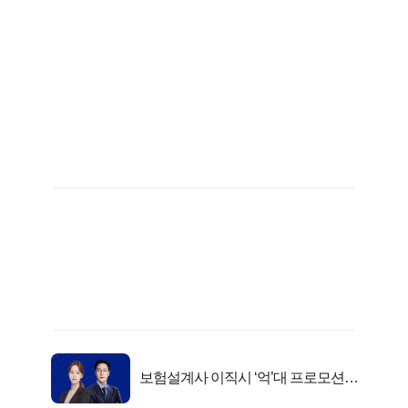
보험설계사 이직시 ‘억’대 프로모션!
키움에셋!