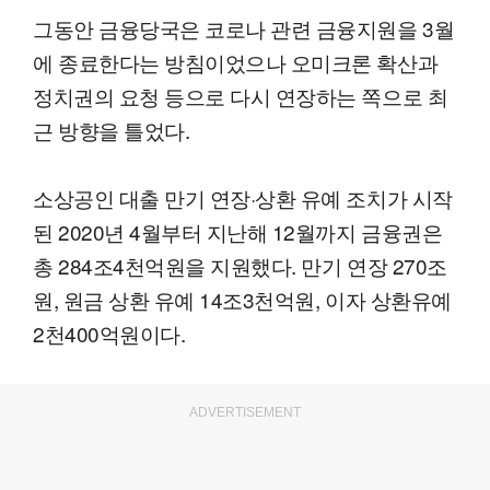
그동안 금융당국은 코로나 관련 금융지원을 3월
에 종료한다는 방침이었으나 오미크론 확산과
정치권의 요청 등으로 다시 연장하는 쪽으로 최
근 방향을 틀었다.
소상공인 대출 만기 연장·상환 유예 조치가 시작
된 2020년 4월부터 지난해 12월까지 금융권은
총 284조4천억원을 지원했다. 만기 연장 270조
원, 원금 상환 유예 14조3천억원, 이자 상환유예
2천400억원이다.
ADVERTISEMENT