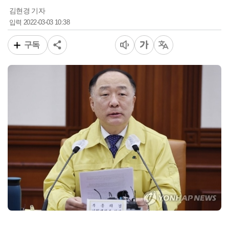
김현경 기자
2022-03-03 10:38
입력
구독