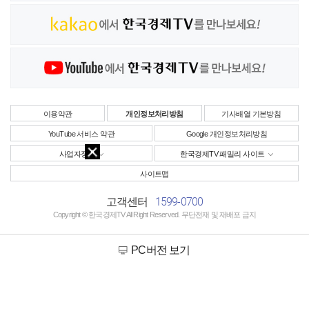
이용약관
개인정보처리방침
기사배열 기본방침
YouTube 서비스 약관
Google 개인정보처리방침
사업자정보
한국경제TV 패밀리 사이트
사이트맵
1599-0700
고객센터
Copyright © 한국경제TV All Right Reserved. 무단전재 및 재배포 금지
PC버전 보기