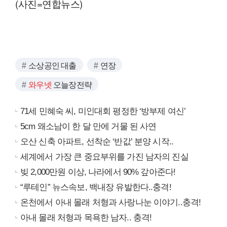
(사진=연합뉴스)
소상공인 대출
연장
와우넷
오늘장전략
71세 민혜숙 씨, 미인대회 평정한 ‘방부제 여신’
5cm 왜소남이 한 달 만에 거물 된 사연
오산 신축 아파트, 선착순 ‘반값’ 분양 시작..
세계에서 가장 큰 중요부위를 가진 남자의 진실
빚 2,000만원 이상, 나라에서 90% 갚아준다!
“루테인” 뉴스속보, 백내장 유발한다..충격!
온천에서 아내 몰래 처형과 사랑나눈 이야기..충격!
아내 몰래 처형과 목욕한 남자.. 충격!