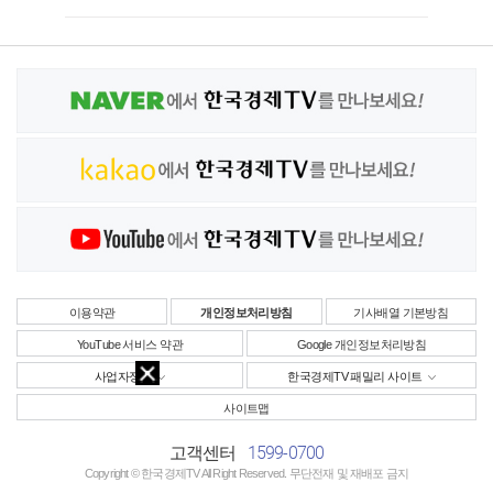
이용약관
개인정보처리방침
기사배열 기본방침
YouTube 서비스 약관
Google 개인정보처리방침
사업자정보
한국경제TV 패밀리 사이트
사이트맵
1599-0700
고객센터
Copyright © 한국경제TV All Right Reserved. 무단전재 및 재배포 금지