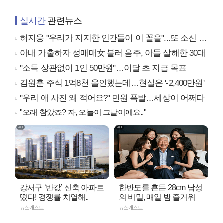
실시간
관련뉴스
허지웅 "우리가 지지한 인간들이 이 꼴을"...또 소신 발언
아내 가출하자 성매매女 불러 음주, 아들 살해한 30대
"소득 상관없이 1인 50만원"…이달 초 지급 목표
김원훈 주식 1억8천 올인했는데…현실은 '-2,400만원'
"우리 애 사진 왜 적어요?" 민원 폭발…세상이 어쩌다
"오래 참았죠? 자, 오늘이 그날이에요.."
강서구 ‘반값’ 신축 아파트
한반도를 흔든 28cm 남성
떴다! 경쟁률 치열해..
의 비밀, 매일 밤 즐거워
뉴스캐스트
뉴스캐스트