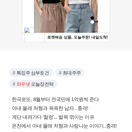
특징주 삼부토건
최대주주
와우넷
오늘장전략
한국로또, 8월부터 전국민에 1억원씩 준다
아내 몰래 처형과 목욕한 남자.. 충격!
계단 내려가다 '철렁'... 발목 꺾이는 이유
온천에서 아내 몰래 처형과 사랑나눈 이야기..충격!