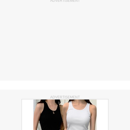
ADVERTISEMENT
ADVERTISEMENT