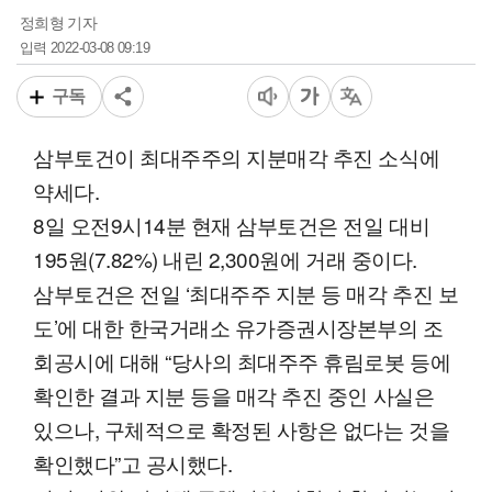
정희형 기자
2022-03-08 09:19
입력
구독
삼부토건이 최대주주의 지분매각 추진 소식에
약세다.
8일 오전9시14분 현재 삼부토건은 전일 대비
195원(7.82%) 내린 2,300원에 거래 중이다.
삼부토건은 전일 ‘최대주주 지분 등 매각 추진 보
도’에 대한 한국거래소 유가증권시장본부의 조
회공시에 대해 “당사의 최대주주 휴림로봇 등에
확인한 결과 지분 등을 매각 추진 중인 사실은
있으나, 구체적으로 확정된 사항은 없다는 것을
확인했다”고 공시했다.