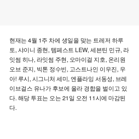
현재는 4월 1주 차에 생일을 맞는 트레저 하루
토, 샤이니 종현, 템페스트 LEW, 세븐틴 민규, 라
잇썸 히나, 라잇썸 주현, 오마이걸 지호, 온리원
오브 준지, 빅톤 정수빈, 고스트나인 이우진, 우
아! 루시, 시그니처 세미, 엔플라잉 서동성, 브레
이브걸스 유나가 후보에 올라 경합을 벌이고 있
다. 해당 투표는 오는 21일 오전 11시에 마감된
다.