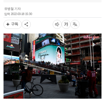
유병철 기자
2022-03-18 15:30
입력
구독