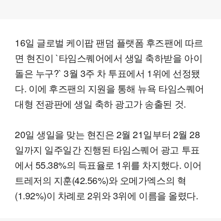
16일 글로벌 케이팝 팬덤 플랫폼 후즈팬에 따르
면 현진이 `타임스퀘어에서 생일 축하받을 아이
돌은 누구?` 3월 3주 차 투표에서 1위에 선정됐
다. 이에 후즈팬의 지원을 통해 뉴욕 타임스퀘어
대형 전광판에 생일 축하 광고가 송출된 것.
20일 생일을 맞는 현진은 2월 21일부터 2월 28
일까지 일주일간 진행된 타임스퀘어 광고 투표
에서 55.38%의 득표율로 1위를 차지했다. 이어
트레저의 지훈(42.56%)와 오메가엑스의 혁
(1.92%)이 차례로 2위와 3위에 이름을 올렸다.