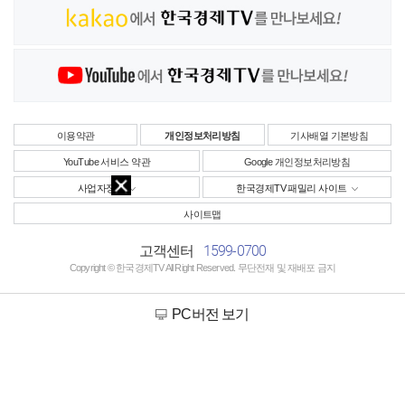
이용약관
개인정보처리방침
기사배열 기본방침
YouTube 서비스 약관
Google 개인정보처리방침
사업자정보
한국경제TV 패밀리 사이트
사이트맵
1599-0700
고객센터
Copyright © 한국경제TV All Right Reserved. 무단전재 및 재배포 금지