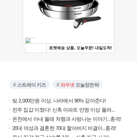
스트레이 키즈
와우넷
오늘장전략
빚 2,000만원 이상, 나라에서 90% 갚아준다!
전주 집값 미쳤다! 신축 아파트 만명 이상 몰려...
온천에서 아내 몰래 처형과 사랑나눈 이야기..충격!
20대 여성과 결혼한 70대 할아버지 비결이..충격!