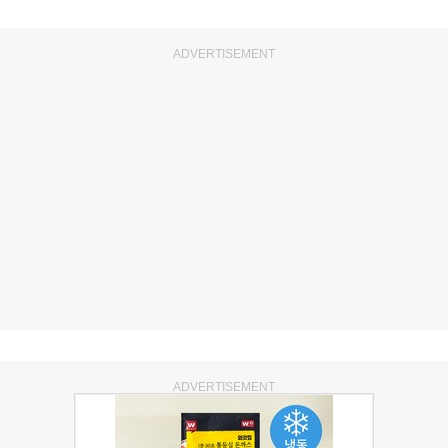
ADVERTISEMENT
ADVERTISEMENT