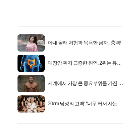
아내 몰래 처형과 목욕한 남자.. 충격!
대장암 환자 급증한 원인, 2위는 유산
균 1위는OO..
세계에서 가장 큰 중요부위를 가진 남
자의 진실
30cm 남성의 고백: “너무 커서 사는 게
행복해요”