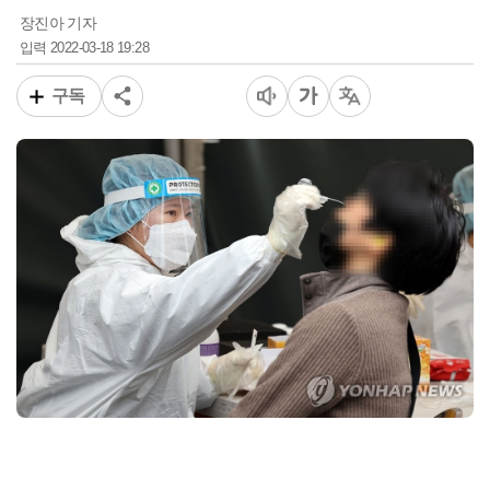
장진아 기자
2022-03-18 19:28
입력
구독