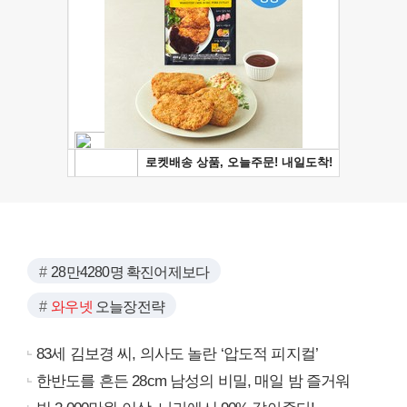
28만4280명 확진어제보다
와우넷
오늘장전략
83세 김보경 씨, 의사도 놀란 ‘압도적 피지컬’
한반도를 흔든 28cm 남성의 비밀, 매일 밤 즐거워