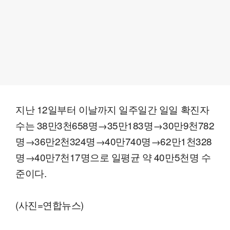
지난 12일부터 이날까지 일주일간 일일 확진자
수는 38만3천658명→35만183명→30만9천782
명→36만2천324명→40만740명→62만1천328
명→40만7천17명으로 일평균 약 40만5천명 수
준이다.
(사진=연합뉴스)