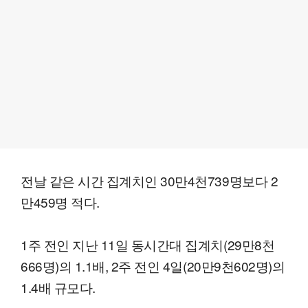
전날 같은 시간 집계치인 30만4천739명보다 2
만459명 적다.
1주 전인 지난 11일 동시간대 집계치(29만8천
666명)의 1.1배, 2주 전인 4일(20만9천602명)의
1.4배 규모다.