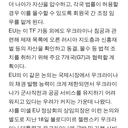
더 나아가 자산을 압수하고, 각국 법률이 허용할
경우 이를 몰수할 수 있도록 회원국 간 조정 임
무를 맡게 된다.
EU는 이 TF 가동 외에도 우크라이나 침공과 관
련해 제재 목록에 오른 러시아 지도층과 신흥재
벌 등의 자산을 확인하고 동결, 몰수 등 법적 조
치를 취하기 위해 주요 7개국(G7)과 협력할 계
획이다.
EU의 이 같은 논의는 국제시장에서 우크라이나
의 채권 발행 능력이 크게 제한되면서 우크라이
나가 군사작전과 공공 서비스를 유지하기 어려
워지고 있다는 우려가 커지는 가운데 나왔다.
샤를 미셸 EU 정상회의 상임의장은 이런 논의와
별도로 지난 18일 볼로디미르 젤렌스키 우크라
이나 대통령과 우크라이나에 국방 및 기본 서비