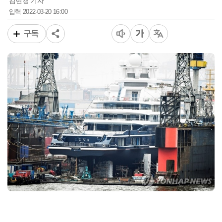
김현경 기자
2022-03-20 16:00
입력
구독