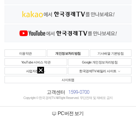
이용약관
개인정보처리방침
기사배열 기본방침
YouTube 서비스 약관
Google 개인정보처리방침
사업자정보
한국경제TV 패밀리 사이트
사이트맵
1599-0700
고객센터
Copyright © 한국경제TV All Right Reserved. 무단전재 및 재배포 금지