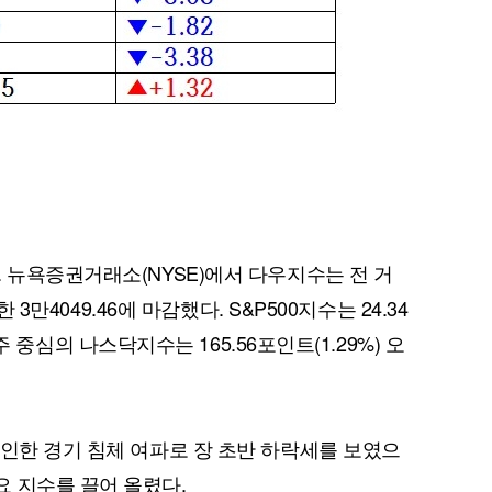
. 뉴욕증권거래소(NYSE)에서 다우지수는 전 거
한 3만4049.46에 마감했다. S&P500지수는 24.34
술주 중심의 나스닥지수는 165.56포인트(1.29%) 오
 인한 경기 침체 여파로 장 초반 하락세를 보였으
 지수를 끌어 올렸다.