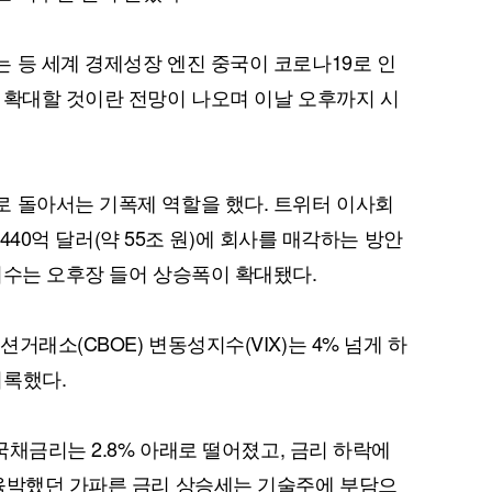
 등 세계 경제성장 엔진 중국이 코로나19로 인
 확대할 것이란 전망이 나오며 이날 오후까지 시
퀀텀
 돌아서는 기폭제 역할을 했다. 트위터 이사회
이더리움 클래식
9
총 440억 달러(약 55조 원)에 회사를 매각하는 방안
지수는 오후장 들어 상승폭이 확대됐다.
거래소(CBOE) 변동성지수(VIX)는 4% 넘게 하
 기록했다.
 국채금리는 2.8% 아래로 떨어졌고, 금리 하락에
 육박했던 가파른 금리 상승세는 기술주에 부담으