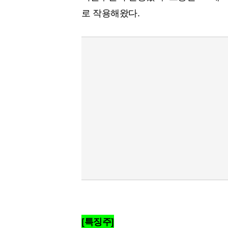
로 작용해왔다.
[특징주]