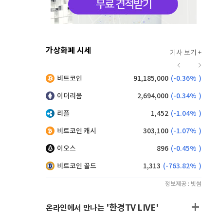
가상화폐 시세
기사 보기 +
939
(
1.40%
)
비트코인
91,185,000
(
-0.36%
)
,125
(
-0.72%
)
이더리움
2,694,000
(
-0.34%
)
리플
1,452
(
-1.04%
)
비트코인 캐시
303,100
(
-1.07%
)
이오스
896
(
-0.45%
)
비트코인 골드
1,313
(
-763.82%
)
정보제공 : 빗썸
'한경TV LIVE'
온라인에서 만나는