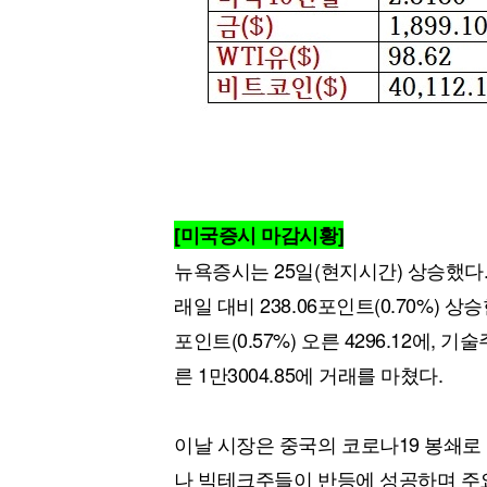
[미국증시 마감시황]
뉴욕증시는 25일(현지시간) 상승했다
래일 대비 238.06포인트(0.70%) 상승
포인트(0.57%) 오른 4296.12에, 기
른 1만3004.85에 거래를 마쳤다.
이날 시장은 중국의 코로나19 봉쇄로
나 빅테크주들이 반등에 성공하며 주요