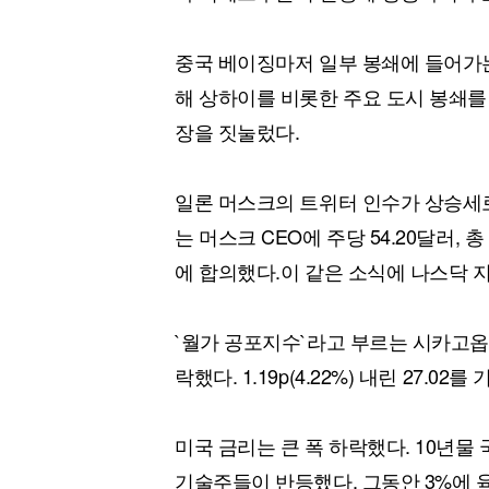
중국 베이징마저 일부 봉쇄에 들어가는
해 상하이를 비롯한 주요 도시 봉쇄를
장을 짓눌렀다.
일론 머스크의 트위터 인수가 상승세로
는 머스크 CEO에 주당 54.20달러, 
에 합의했다.이 같은 소식에 나스닥 
`월가 공포지수`라고 부르는 시카고옵션
락했다. 1.19p(4.22%) 내린 27.02를
미국 금리는 큰 폭 하락했다. 10년물
기술주들이 반등했다. 그동안 3%에