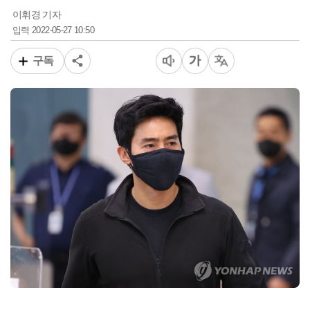
이휘경 기자
2022-05-27 10:50
입력
구독