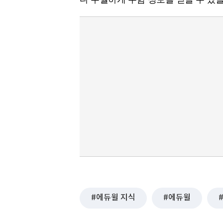
에듀윌 지식
에듀윌