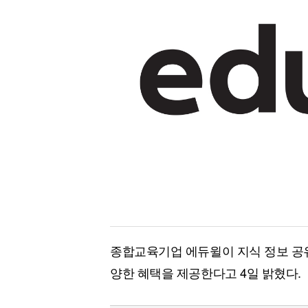
[할인50%] 한·미 투자 올인원 클래스
해외증시
종합교육기업 에듀윌이 지식 정보 공
양한 혜택을 제공한다고 4일 밝혔다.