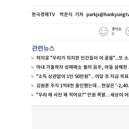
한국경제TV 박준식 기자
parkjs@hankyungt
좋아요
0
관련뉴스
"소득 상관없이 1인 50만원"…이달 초 지급 목표