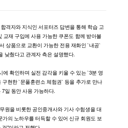
 합격자와 지식인 서포터즈 답변을 통해 학습 고
및 교재 구입에 사용 가능한 쿠폰도 함께 받아볼
서 상품으로 교환이 가능한 전용 재화인 `내공`
을 낮췄다고 관계자 측은 설명했다.
에 확인하며 실전 감각을 키울 수 있는 `3분 영
을 구현한 `문풀훈련소 체험권` 등을 추가로 만나
 7일 동안 사용 가능하다.
공무원을 비롯한 공인중개사와 기사 수험생을 대
전문가의 노하우를 터득할 수 있어 신규 회원도 보
 것"이라고 전했다.