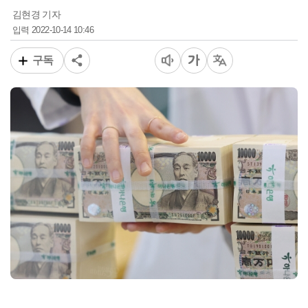
김현경 기자
2022-10-14 10:46
입력
구독