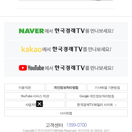
이용약관
개인정보처리방침
기사배열 기본방침
YouTube 서비스 약관
Google 개인정보처리방침
사업자정보
한국경제TV 패밀리 사이트
사이트맵
1599-0700
고객센터
Copyright © 한국경제TV All Right Reserved. 무단전재 및 재배포 금지