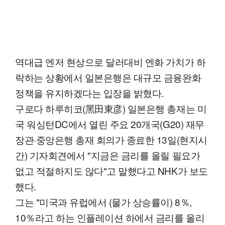
역대급 엔저 현상으로 달러대비 엔화 가치가 하
락하는 상황에서 일본은행은 대규모 금융완화
정책을 유지하겠다는 입장을 밝혔다.
구로다 하루히코(黑田東彦) 일본은행 총재는 미
국 워싱턴DC에서 열린 주요 20개국(G20) 재무
장관·중앙은행 총재 회의가 종료한 13일(현지시
간) 기자회견에서 "지금은 금리를 올릴 필요가
없고 적절하지도 않다"고 말했다고 NHK가 보도
했다.
그는 "미국과 유럽에서 (물가 상승률이) 8％,
10％라고 하는 인플레이션 하에서 금리를 올리