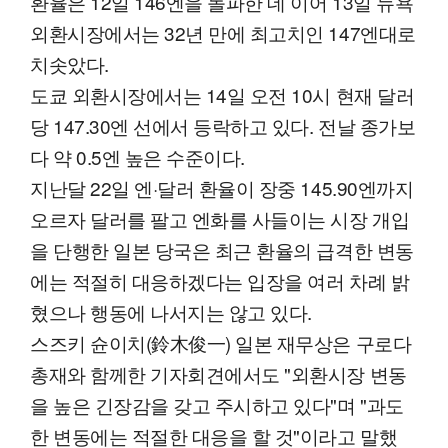
환율은 12일 146엔을 돌파한 데 이어 13일 뉴욕
외환시장에서는 32년 만에 최고치인 147엔대로
치솟았다.
도쿄 외환시장에서는 14일 오전 10시 현재 달러
당 147.30엔 선에서 등락하고 있다. 전날 종가보
다 약 0.5엔 높은 수준이다.
지난달 22일 엔·달러 환율이 장중 145.90엔까지
오르자 달러를 팔고 엔화를 사들이는 시장 개입
을 단행한 일본 당국은 최근 환율의 급격한 변동
에는 적절히 대응하겠다는 입장을 여러 차례 밝
혔으나 행동에 나서지는 않고 있다.
스즈키 슌이치(鈴木俊一) 일본 재무상은 구로다
총재와 함께한 기자회견에서도 "외환시장 변동
을 높은 긴장감을 갖고 주시하고 있다"며 "과도
한 변동에는 적절한 대응을 할 것"이라고 말했