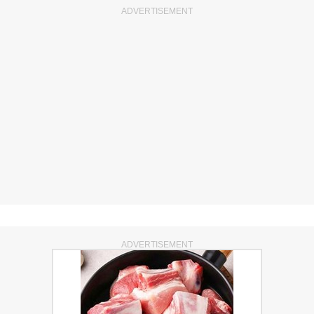
ADVERTISEMENT
ADVERTISEMENT