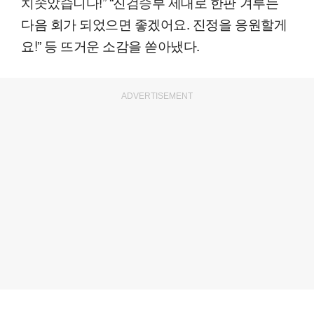
치솟았습니다!” “진검승부 제대로 한판 겨루는
다음 회가 되었으면 좋겠어요. 진정을 응원할게
요!” 등 뜨거운 소감을 쏟아냈다.
ADVERTISEMENT