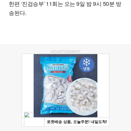
한편 ‘진검승부’ 11회는 오는 9일 밤 9시 50분 방
송된다.
ADVERTISEMENT