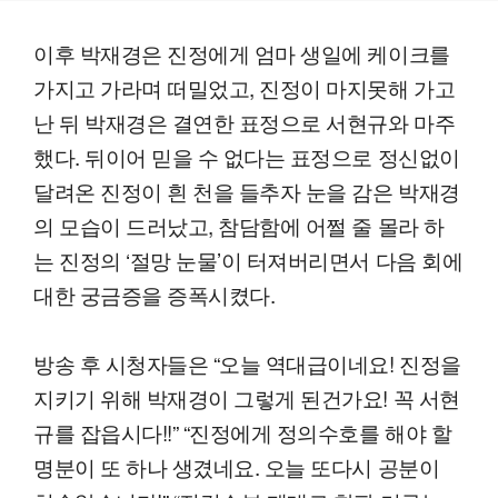
이후 박재경은 진정에게 엄마 생일에 케이크를
가지고 가라며 떠밀었고, 진정이 마지못해 가고
난 뒤 박재경은 결연한 표정으로 서현규와 마주
했다. 뒤이어 믿을 수 없다는 표정으로 정신없이
달려온 진정이 흰 천을 들추자 눈을 감은 박재경
의 모습이 드러났고, 참담함에 어쩔 줄 몰라 하
는 진정의 ‘절망 눈물’이 터져버리면서 다음 회에
대한 궁금증을 증폭시켰다.
방송 후 시청자들은 “오늘 역대급이네요! 진정을
지키기 위해 박재경이 그렇게 된건가요! 꼭 서현
규를 잡읍시다!!” “진정에게 정의수호를 해야 할
명분이 또 하나 생겼네요. 오늘 또다시 공분이