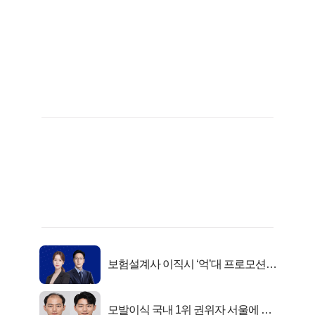
보험설계사 이직시 ‘억’대 프로모션!
키움에셋!
모발이식 국내 1위 권위자 서울에 있