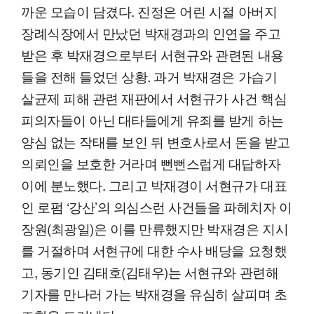
까운 모습이 담겼다. 진정은 어린 시절 아버지
장례식장에서 만났던 박재경과의 인연을 주고
받은 후 박재경으로부터 서현규와 관련된 내용
들을 전해 들었던 상황. 과거 박재경은 가습기
살균제 피해 관련 재판에서 서현규가 사건 핵심
피의자들이 아닌 대타들에게 유죄를 받게 하는
양심 없는 작태를 보인 뒤 변호사로서 돈을 받고
의뢰인을 보호한 거라며 뻔뻔스럽게 대답하자
이에 분노했다. 그리고 박재경이 서현규가 대표
인 로펌 ‘강산’의 의심스런 사건들을 파헤치자 이
장원(최광일)은 이를 만류했지만 박재경은 지시
를 거절하며 서현규에 대한 수사 배당을 요청했
고, 동기인 김태호(김태우)는 서현규와 관련해
기자를 만나러 가는 박재경을 유심히 살피며 초