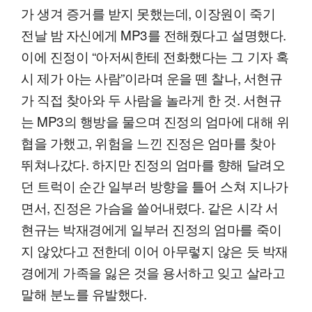
가 생겨 증거를 받지 못했는데, 이장원이 죽기
전날 밤 자신에게 MP3를 전해줬다고 설명했다.
이에 진정이 “아저씨한테 전화했다는 그 기자 혹
시 제가 아는 사람”이라며 운을 뗀 찰나, 서현규
가 직접 찾아와 두 사람을 놀라게 한 것. 서현규
는 MP3의 행방을 물으며 진정의 엄마에 대해 위
협을 가했고, 위험을 느낀 진정은 엄마를 찾아
뛰쳐나갔다. 하지만 진정의 엄마를 향해 달려오
던 트럭이 순간 일부러 방향을 틀어 스쳐 지나가
면서, 진정은 가슴을 쓸어내렸다. 같은 시각 서
현규는 박재경에게 일부러 진정의 엄마를 죽이
지 않았다고 전한데 이어 아무렇지 않은 듯 박재
경에게 가족을 잃은 것을 용서하고 잊고 살라고
말해 분노를 유발했다.