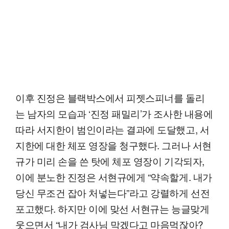
이후 진정은 블랙박스에서 피젯스피너를 돌리
는 남자의 모습과 ‘진정 패밀리’가 조사한 내용에
따라 서지한이 범인이라는 결과에 도달했고, 서
지한에 대한 체포 영장을 청구했다. 그러나 서현
규가 미리 손을 쓴 탓에 체포 영장이 기각되자,
이에 분노한 진정은 서현규에게 “약속할게. 내가
당신 무조건 잡아 처넣는다”라고 강렬하게 선전
포고했다. 하지만 이에 맞선 서현규는 능글맞게
웃으면서 “내가 검사님 막겠다고 마음먹잖아?