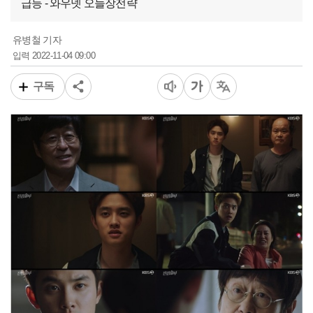
급등 - 와우넷 오늘장전략
유병철 기자
2022-11-04 09:00
입력
구독