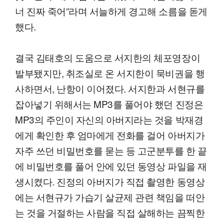
너 진짜 죽어”라며 서늘하게 경고해 소름을 돋게
했다.
결국 김태호의 도움으로 서지한의 체포영장이
발부됐지만, 취조실로 온 서지한이 묵비권을 행
사하면서, 난항이 이어졌다. 서지한과 서현규를
잡아넣기 위해서는 MP3를 풀어야 했던 진정은
MP3의 주인이 자신의 아버지라는 것을 박재경
에게 확인한 후 엄마에게 전화를 걸어 아버지가
자주 쓰던 비밀번호를 묻는 등 고군분투를 한 끝
에 비밀번호를 풀어 안에 있던 동영상 파일을 재
생시켰다. 진정의 아버지가 직접 촬영한 동영상
에는 서현규가 가습기 살균제 관련 책임을 떠안
는 것을 거절하는 사람을 직접 살해하는 끔찍한