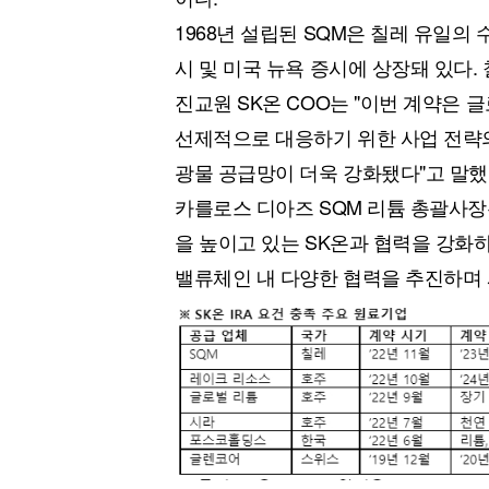
1968년 설립된 SQM은 칠레 유일의
시 및 미국 뉴욕 증시에 상장돼 있다.
진교원 SK온 COO는 "이번 계약은
선제적으로 대응하기 위한 사업 전략의
광물 공급망이 더욱 강화됐다"고 말했
카를로스 디아즈 SQM 리튬 총괄사장
을 높이고 있는 SK온과 협력을 강화
밸류체인 내 다양한 협력을 추진하며 