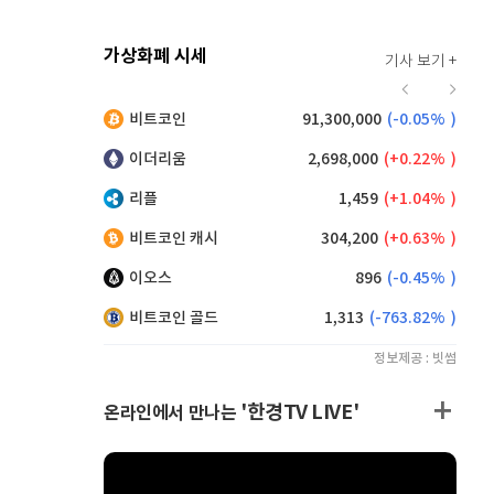
가상화폐 시세
기사 보기 +
930
(
1.53%
)
비트코인
91,300,000
(
-0.05%
)
,160
(
0.38%
)
이더리움
2,698,000
(
0.22%
)
리플
1,459
(
1.04%
)
비트코인 캐시
304,200
(
0.63%
)
이오스
896
(
-0.45%
)
비트코인 골드
1,313
(
-763.82%
)
정보제공 : 빗썸
'한경TV LIVE'
온라인에서 만나는