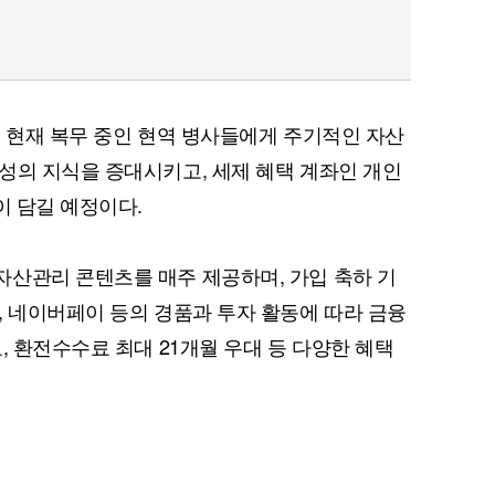
퀀텀
는 현재 복무 중인 현역 병사들에게 주기적인 자산
이더리움 클래식
9
성의 지식을 증대시키고, 세제 혜택 계좌인 개인
이 담길 예정이다.
산관리 콘텐츠를 매주 제공하며, 가입 축하 기
, 네이버페이 등의 경품과 투자 활동에 따라 금융
, 환전수수료 최대 21개월 우대 등 다양한 혜택