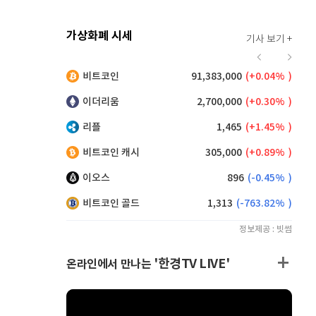
가상화폐 시세
기사 보기 +
925
(
0.98%
)
비트코인
91,383,000
(
0.04%
)
,150
(
0.27%
)
이더리움
2,700,000
(
0.30%
)
리플
1,465
(
1.45%
)
비트코인 캐시
305,000
(
0.89%
)
이오스
896
(
-0.45%
)
비트코인 골드
1,313
(
-763.82%
)
정보제공 : 빗썸
'한경TV LIVE'
온라인에서 만나는