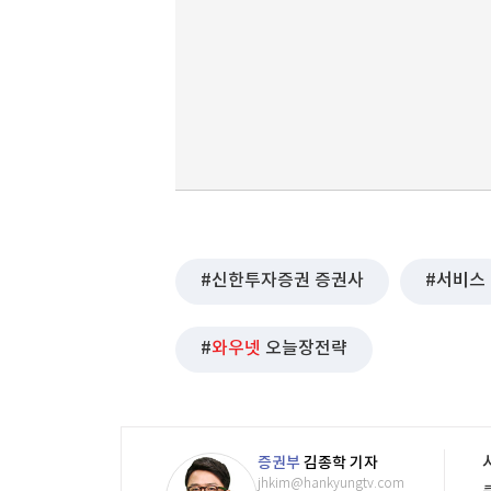
신한투자증권 증권사
서비스
와우넷
오늘장전략
증권부
김종학 기자
jhkim@hankyungtv.com