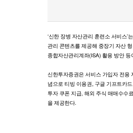
‘신한 장병 자산관리 훈련소 서비스’
관리 콘텐츠를 제공해 중장기 자산 형
종합자산관리계좌(ISA) 활용 방안 등
신한투자증권은 서비스 가입자 전용 자
념으로 티빙 이용권, 구글 기프트카드
투자 쿠폰 지급, 해외 주식 매매수수료
을 제공한다.