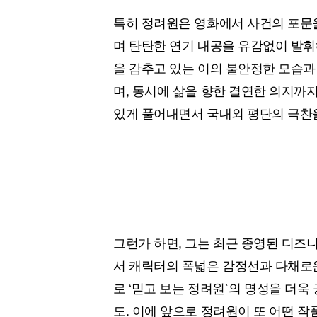
특히 정려원은 영화에서 사건의 포문을
며 탄탄한 연기 내공을 유감없이 발휘
을 감추고 있는 이의 불안정한 모습과
며, 동시에 삶을 향한 결연한 의지까
있게 풀어내면서 국내외 평단의 극찬
그런가 하면, 그는 최근 종영된 디즈
서 캐릭터의 폭넓은 감정선과 다채로운
로 ‘믿고 보는 정려원`의 명성을 더
도. 이에 앞으로 정려원이 또 어떤 