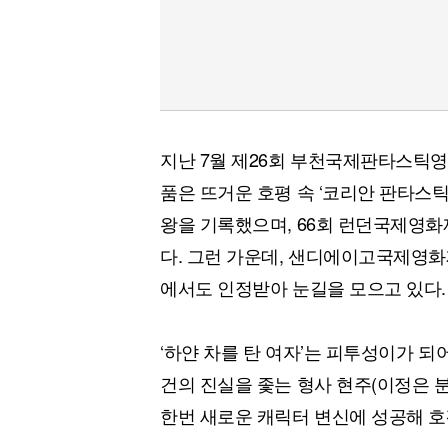
지난 7월 제26회 부천국제판타스틱
품은 뜨거운 호평 속 ‘코리안 판타스
왕을 기록했으며, 66회 런던국제영화
다. 그런 가운데, 샌디에이고국제영
에서도 인정받아 눈길을 모으고 있다.
‘하얀 차를 탄 여자’는 피투성이가 되
건의 진실을 좇는 형사 현주(이정은 
한번 새로운 캐릭터 변신에 성공해 