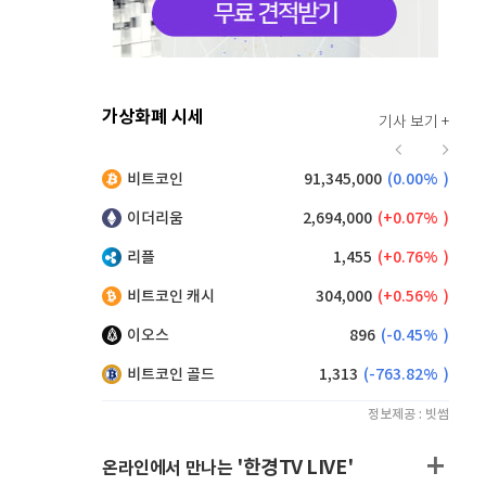
가상화폐 시세
기사 보기 +
924
(
0.87%
)
비트코인
91,345,000
(
0.00%
)
,160
(
0.38%
)
이더리움
2,694,000
(
0.07%
)
리플
1,455
(
0.76%
)
비트코인 캐시
304,000
(
0.56%
)
이오스
896
(
-0.45%
)
비트코인 골드
1,313
(
-763.82%
)
정보제공 : 빗썸
'한경TV LIVE'
온라인에서 만나는