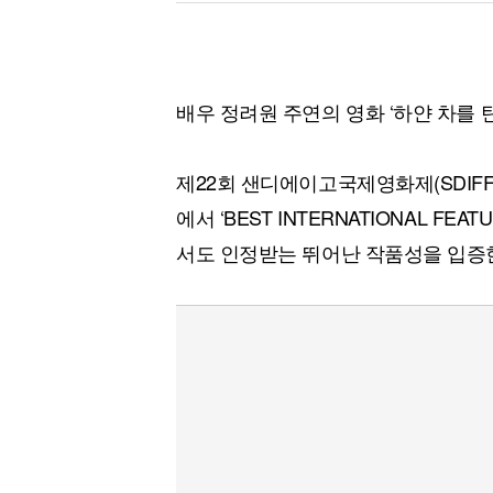
배우 정려원 주연의 영화 ‘하얀 차를
제22회 샌디에이고국제영화제(SDIFF)
에서 ‘BEST INTERNATIONAL F
서도 인정받는 뛰어난 작품성을 입증한