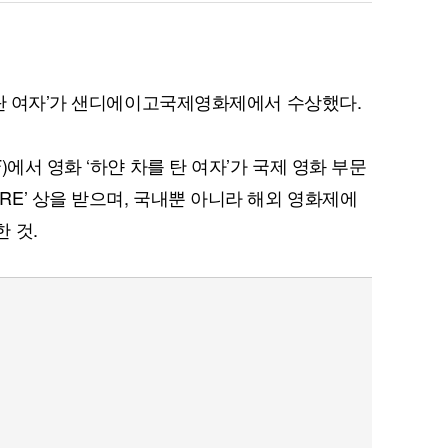
 탄 여자’가 샌디에이고국제영화제에서 수상했다.
에서 영화 ‘하얀 차를 탄 여자’가 국제 영화 부문
EATURE’ 상을 받으며, 국내뿐 아니라 해외 영화제에
 것.