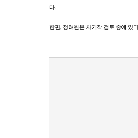
다.
한편, 정려원은 차기작 검토 중에 있다