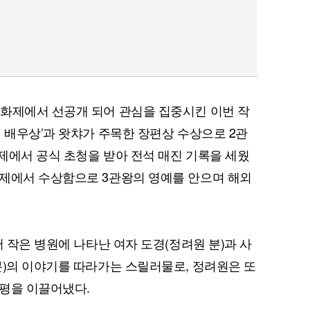
영화제에서 선공개 되어 관심을 집중시킨 이번 작
틱 배우상’과 왓챠가 주목한 장편상 수상으로 2관
제에서 공식 초청을 받아 전석 매진 기록을 세웠
화제에서 수상함으로 3관왕의 영예를 안으며 해외
어 작은 병원에 나타난 여자 도경(정려원 분)과 사
분)의 이야기를 따라가는 스릴러물로, 정려원은 또
호평을 이끌어냈다.