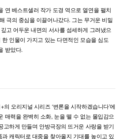
 연 베스트셀러 작가 도경 역으로 열연을 펼치
해 극의 중심을 이끌어나갔다. 그는 무거운 비밀
 깊고 어두운 내면의 서사를 섬세하게 그려냈으
지 한 인물이 가지고 있는 다면적인 모습을 심도
을 받았다.
퀀텀
이더리움 클래식
9
니+의 오리지널 시리즈 ‘변론을 시작하겠습니다’에
 매력을 완벽히 소화, 눈을 뗄 수 없는 몰입감으
욱 공고하게 만들며 안방극장의 뜨거운 사랑을 받기
작품과 캐릭터로 대중을 찾아올지 기대를 높이고 있