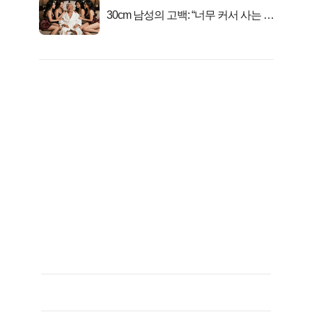
30cm 남성의 고백: “너무 커서 사는 게
행복해요”