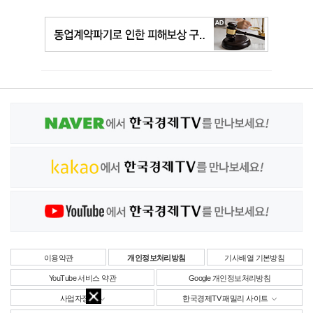
이용약관
개인정보처리방침
기사배열 기본방침
YouTube 서비스 약관
Google 개인정보처리방침
사업자정보
한국경제TV 패밀리 사이트