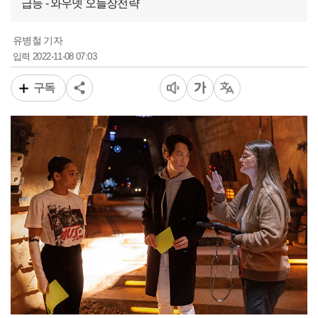
급등 - 와우넷 오늘장전략
유병철 기자
2022-11-08 07:03
입력
구독