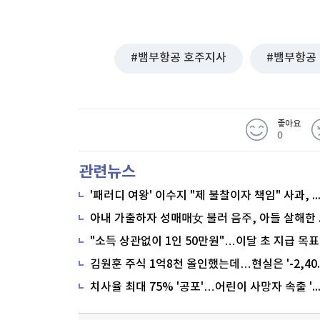
뱀부항공 호주지사
뱀부항공
좋아요
0
관련뉴스
'패러디 여왕' 이수지 "제 불찰이자 책임" 사과,
"소득 상관없이 1인 50만원"…이달 초 지급 목표
치사율 최대 75% '공포'…어린이 사망자 속출 