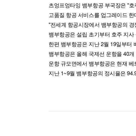
츠엉프엉타잉 뱀부항공 부국장은 "호
고품질 항공 서비스를 업그레이드 한
"전세계 항공시장에서 뱀부항공의 경
뱀부항공은 설립 초기부터 호주 지사 
한편 뱀부항공은 지난 2월 19일부터
뱀부항공은 올해 국제선 운항을 40개
운항 규모면에서 뱀부항공은 현재 베트
지난 1~9월 뱀부항공의 정시율은 94.9%