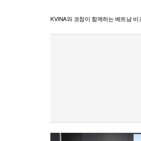
[할인50%] 한·미 투자 올인원 클래스
해외증시
KVINA와 코참이 함께하는 베트남 