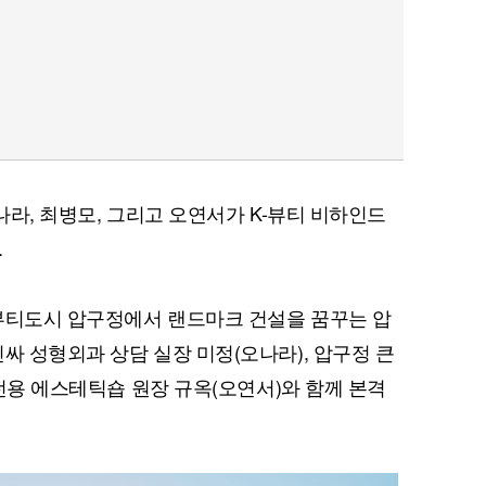
오나라, 최병모, 그리고 오연서가 K-뷰티 비하인드
.
 뷰티도시 압구정에서 랜드마크 건설을 꿈꾸는 압
싸 성형외과 상담 실장 미정(오나라), 압구정 큰
P 전용 에스테틱숍 원장 규옥(오연서)와 함께 본격