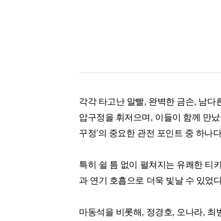
각각 타고난 말빨, 완벽한 금손, 남다른
압구정을 휘저으며, 이들이 함께 만났
꾸정’의 중요한 관전 포인트 중 하나다
특히 쉴 틈 없이 펼쳐지는 유쾌한 티
과 연기 호흡으로 더욱 빛날 수 있었다
마동석을 비롯해, 정경호, 오나라, 