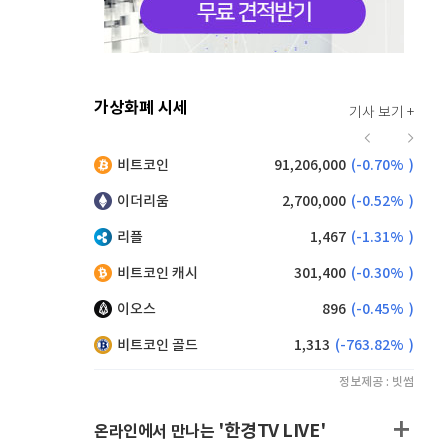
가상화폐 시세
기사 보기 +
920
(
0.00%
)
비트코인
91,206,000
(
-0.70%
)
,190
(
0.99%
)
이더리움
2,700,000
(
-0.52%
)
리플
1,467
(
-1.31%
)
비트코인 캐시
301,400
(
-0.30%
)
이오스
896
(
-0.45%
)
비트코인 골드
1,313
(
-763.82%
)
정보제공 : 빗썸
'한경TV LIVE'
온라인에서 만나는