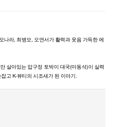
 오나라, 최병모, 오연서가 활력과 웃음 가득한 에
입만 살아있는 압구정 토박이 대국(마동석)이 실력
손잡고 K-뷰티의 시조새가 된 이야기.