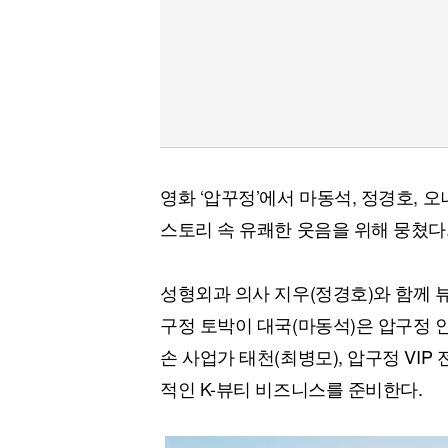
영화 ‘압꾸정’에서 마동석, 정경호, 
스토리 속 유쾌한 웃음을 위해 뭉쳤다
성형외과 의사 지우(정경호)와 함께
구정 토박이 대국(마동석)은 압구정 인
손 사업가 태천(최병모), 압구정 VI
적인 K-뷰티 비즈니스를 준비한다.