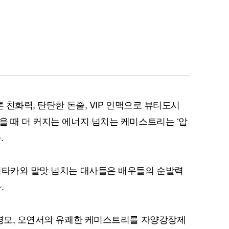
 친화력, 탄탄한 돈줄, VIP 인맥으로 뷰티도시
을 때 더 커지는 에너지 넘치는 케미스트리는 ‘압
.
키타카와 말맛 넘치는 대사들은 배우들의 순발력
.
최병모, 오연서의 유쾌한 케미스트리를 자양강장제