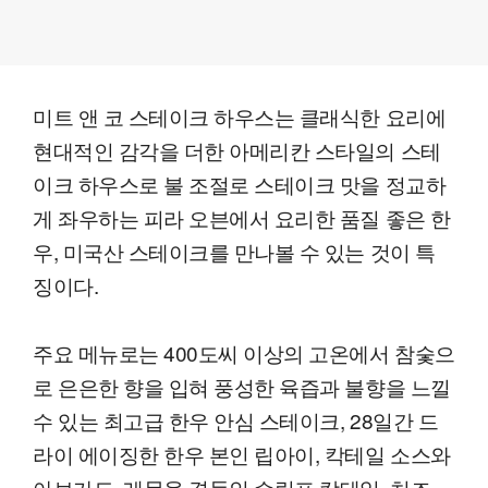
미트 앤 코 스테이크 하우스는 클래식한 요리에
현대적인 감각을 더한 아메리칸 스타일의 스테
이크 하우스로 불 조절로 스테이크 맛을 정교하
게 좌우하는 피라 오븐에서 요리한 품질 좋은 한
우, 미국산 스테이크를 만나볼 수 있는 것이 특
징이다.
주요 메뉴로는 400도씨 이상의 고온에서 참숯으
로 은은한 향을 입혀 풍성한 육즙과 불향을 느낄
수 있는 최고급 한우 안심 스테이크, 28일간 드
라이 에이징한 한우 본인 립아이, 칵테일 소스와
아보카도, 레몬을 곁들인 슈림프 칵테일, 치즈