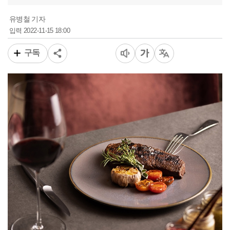
유병철 기자
2022-11-15 18:00
입력
구독