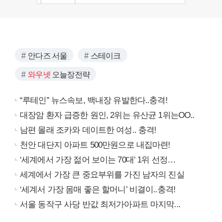
안다즈 서울
스테이크
와우넷
오늘장전략
“루테인” 뉴스속보, 백내장 유발한다..충격!
대장암 환자 급증한 원인, 2위는 유산균 1위는OO..
남편 몰래 조카와 데이트한 여성.. 충격!
천안 대단지 아파트 500만원으로 내집마련!
‘세계에서 가장 젊어 보이는 70대’ 1위 선정…
세계에서 가장 큰 중요부위를 가진 남자의 진실
‘세계서 가장 몸매 좋은 할머니’ 비결이..충격!
서울 동작구 사당 반값 최저가아파트 마지막...