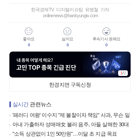
한국경제TV 디지털이슈팀 유병철 기자
onlinenews@hankyungtv.com
좋아요
싫어요
후속기사 원해요
0
0
0
1
/
2
한경지면 구독신청
실시간
관련뉴스
'패러디 여왕' 이수지 "제 불찰이자 책임" 사과, 무슨 일
아내 가출하자 성매매女 불러 음주, 아들 살해한 30대
"소득 상관없이 1인 50만원"…이달 초 지급 목표