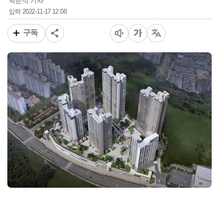
박준식 기자
2022-11-17 12:08
입력
구독