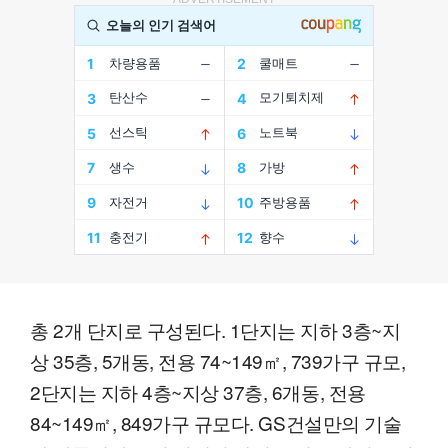
총 2개 단지로 구성된다. 1단지는 지하 3층~지
상 35층, 5개동, 전용 74~149㎡, 739가구 규모,
2단지는 지하 4층~지상 37층, 6개동, 전용
84~149㎡, 849가구 규모다. GS건설만의 기술