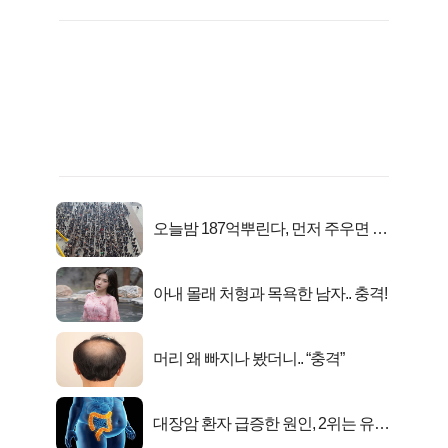
오늘밤 187억뿌린다, 먼저 주우면 최
대1억..!
아내 몰래 처형과 목욕한 남자.. 충격!
머리 왜 빠지나 봤더니.. “충격”
대장암 환자 급증한 원인, 2위는 유산
균 1위는OO..