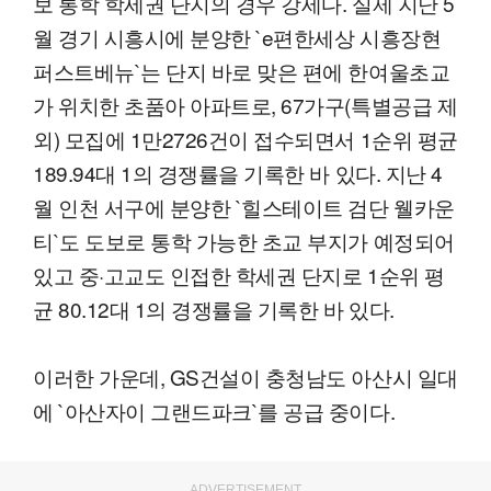
보 통학 학세권 단지의 경우 강세다. 실제 지난 5
월 경기 시흥시에 분양한 `e편한세상 시흥장현
퍼스트베뉴`는 단지 바로 맞은 편에 한여울초교
가 위치한 초품아 아파트로, 67가구(특별공급 제
외) 모집에 1만2726건이 접수되면서 1순위 평균
189.94대 1의 경쟁률을 기록한 바 있다. 지난 4
월 인천 서구에 분양한 `힐스테이트 검단 웰카운
티`도 도보로 통학 가능한 초교 부지가 예정되어
있고 중·고교도 인접한 학세권 단지로 1순위 평
균 80.12대 1의 경쟁률을 기록한 바 있다.
이러한 가운데, GS건설이 충청남도 아산시 일대
에 `아산자이 그랜드파크`를 공급 중이다.
ADVERTISEMENT