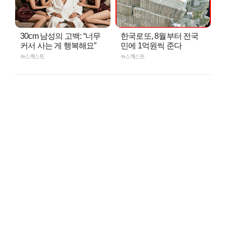
30cm 남성의 고백: “너무
한국로또, 8월부터 전국
커서 사는 게 행복해요”
민에 1억원씩 준다
뉴스캐스트
뉴스캐스트