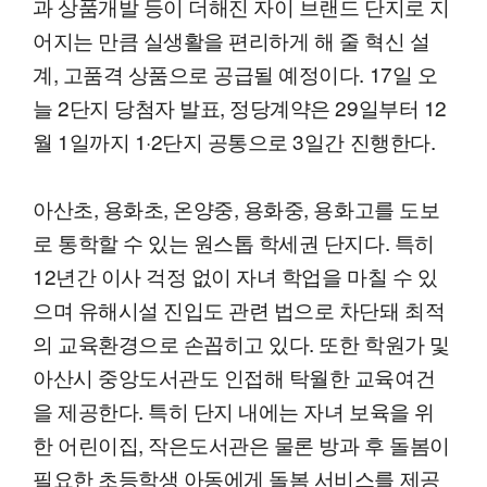
과 상품개발 등이 더해진 자이 브랜드 단지로 지
어지는 만큼 실생활을 편리하게 해 줄 혁신 설
계, 고품격 상품으로 공급될 예정이다. 17일 오
늘 2단지 당첨자 발표, 정당계약은 29일부터 12
월 1일까지 1·2단지 공통으로 3일간 진행한다.
아산초, 용화초, 온양중, 용화중, 용화고를 도보
로 통학할 수 있는 원스톱 학세권 단지다. 특히
12년간 이사 걱정 없이 자녀 학업을 마칠 수 있
으며 유해시설 진입도 관련 법으로 차단돼 최적
의 교육환경으로 손꼽히고 있다. 또한 학원가 및
아산시 중앙도서관도 인접해 탁월한 교육여건
을 제공한다. 특히 단지 내에는 자녀 보육을 위
한 어린이집, 작은도서관은 물론 방과 후 돌봄이
필요한 초등학생 아동에게 돌봄 서비스를 제공