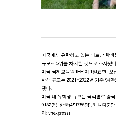
미국에서 유학하고 있는 베트남 학생들
규모로 5위를 차지한 것으로 조사됐다
미국 국제교육원(IEE)이 1발표한 `오픈
학생 규모는 2021~2022년 기준 94
됐다.
미국 내 유학생 규모는 국적별로 중국(
9182명), 한국(4만755명), 캐나다(2
처: vnexpress)