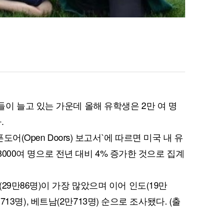
이 늘고 있는 가운데 올해 유학생은 2만 여 명
.
도어(Open Doors) 보고서`에 따르면 미국 내 유
만8000여 명으로 전년 대비 4% 증가한 것으로 집계
29만86명)이 가장 많았으며 이어 인도(19만
만 713명), 베트남(2만713명) 순으로 조사됐다. (출