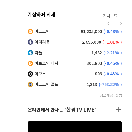
가상화폐 시세
기사 보기 +
913
(
0.11%
)
비트코인
91,235,000
(
-0.48%
)
,195
(
-0.22%
)
이더리움
2,695,000
(
1.01%
)
리플
1,482
(
-2.21%
)
비트코인 캐시
302,800
(
-0.46%
)
이오스
896
(
-0.45%
)
비트코인 골드
1,313
(
-763.82%
)
정보제공 : 빗썸
'한경TV LIVE'
온라인에서 만나는