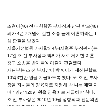
조현아(48) 전 대한항공 부사장과 남편 박모(48)
씨가 4년 7개월에 걸친 소송 끝에 이혼하라는 1
심 판결을 받았다.
서울가정법원 가사합의4부(서형주 부장판사)는
17일 조 전 부사장과 박씨가 서로 제기한 이혼
청구 소송을 받아들여 이같이 판결했다.
재판부는 조 전 부사장이 박 씨에게 재산분할로
13억3천만 원을 지급하도록 했다. 또 조 전 부사
장을 자녀들의 양육자로 지정해 박 씨는 매달 자
녀 1명당 120만 원을 양육비로 지급해야 한다.
조 전 부사장은 2010년 10월 성형외과 전문의인