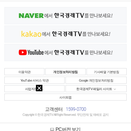
이용약관
개인정보처리방침
기사배열 기본방침
YouTube 서비스 약관
Google 개인정보처리방침
사업자정보
한국경제TV 패밀리 사이트
사이트맵
1599-0700
고객센터
Copyright © 한국경제TV All Right Reserved. 무단전재 및 재배포 금지
PC버전 보기