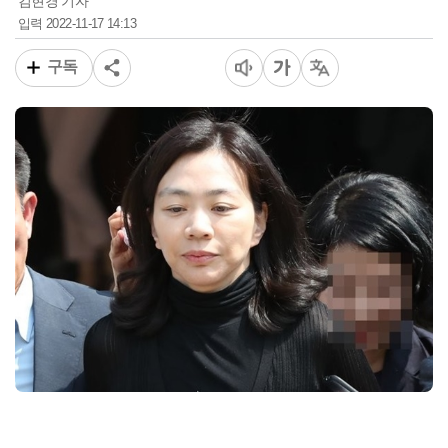
김현경 기자
2022-11-17 14:13
입력
구독