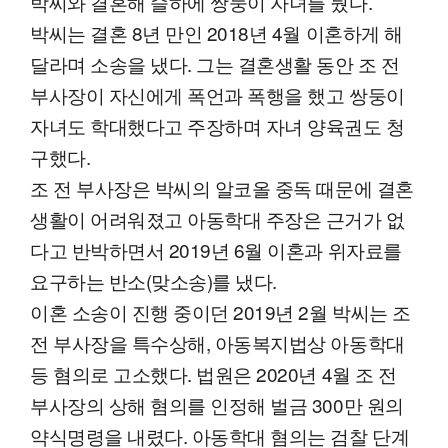
박씨와 결혼해 슬하에 쌍둥이 자녀를 뒀다.
박씨는 결혼 8년 만인 2018년 4월 이혼하게 해
달라며 소송을 냈다. 그는 결혼생활 동안 조 전
부사장이 자신에게 폭언과 폭행을 했고 쌍둥이
자녀도 학대했다고 주장하며 자녀 양육권도 청
구했다.
조 전 부사장은 박씨의 알코올 중독 때문에 결혼
생활이 어려워졌고 아동학대 주장은 근거가 없
다고 반박하면서 2019년 6월 이혼과 위자료를
요구하는 반소(맞소송)를 냈다.
이혼 소송이 진행 중이던 2019년 2월 박씨는 조
전 부사장을 특수상해, 아동복지법상 아동학대
등 혐의로 고소했다. 법원은 2020년 4월 조 전
부사장의 상해 혐의를 인정해 벌금 300만 원의
약식명령을 내렸다. 아동학대 혐의는 검찰 단계