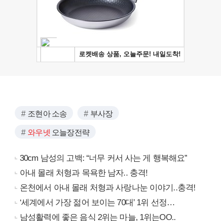
조현아 소송
부사장
와우넷
오늘장전략
30cm 남성의 고백: “너무 커서 사는 게 행복해요”
아내 몰래 처형과 목욕한 남자.. 충격!
온천에서 아내 몰래 처형과 사랑나눈 이야기..충격!
‘세계에서 가장 젊어 보이는 70대’ 1위 선정…
남성활력에 좋은 음식 2위는 마늘, 1위는OO..