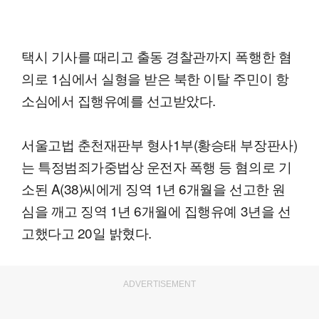
택시 기사를 때리고 출동 경찰관까지 폭행한 혐
의로 1심에서 실형을 받은 북한 이탈 주민이 항
소심에서 집행유예를 선고받았다.
서울고법 춘천재판부 형사1부(황승태 부장판사)
는 특정범죄가중법상 운전자 폭행 등 혐의로 기
소된 A(38)씨에게 징역 1년 6개월을 선고한 원
심을 깨고 징역 1년 6개월에 집행유예 3년을 선
고했다고 20일 밝혔다.
ADVERTISEMENT