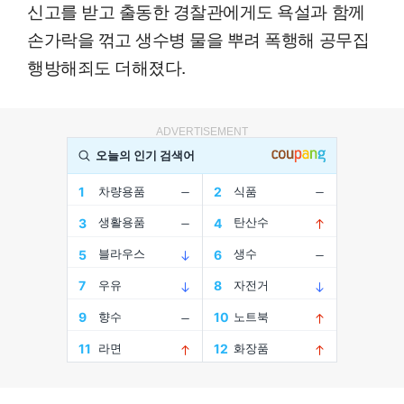
신고를 받고 출동한 경찰관에게도 욕설과 함께
손가락을 꺾고 생수병 물을 뿌려 폭행해 공무집
행방해죄도 더해졌다.
ADVERTISEMENT