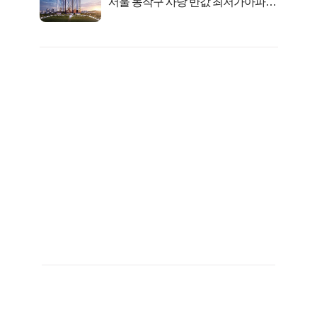
서울 동작구 사당 반값 최저가아파트
마지막...