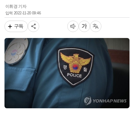
이휘경 기자
2022-11-20 09:46
입력
구독