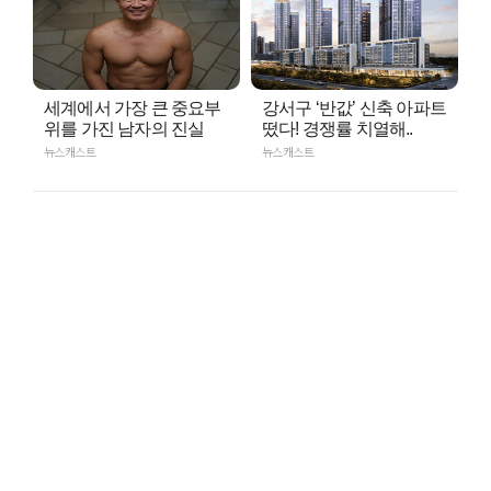
세계에서 가장 큰 중요부
강서구 ‘반값’ 신축 아파트
위를 가진 남자의 진실
떴다! 경쟁률 치열해..
뉴스캐스트
뉴스캐스트