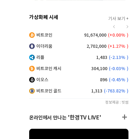
가상화폐 시세
기사 보기 +
919
(
0.77%
)
비트코인
91,674,000
(
0.00%
)
,230
(
0.16%
)
이더리움
2,702,000
(
1.27%
)
리플
1,483
(
-2.13%
)
비트코인 캐시
304,100
(
-0.03%
)
이오스
896
(
-0.45%
)
비트코인 골드
1,313
(
-763.82%
)
정보제공 : 빗썸
'한경TV LIVE'
온라인에서 만나는