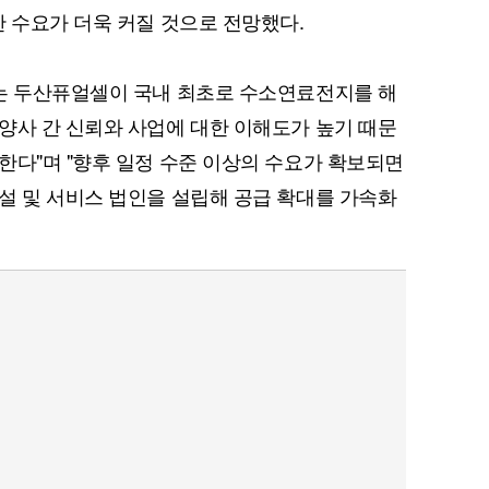
한 수요가 더욱 커질 것으로 전망했다.
사는 두산퓨얼셀이 국내 최초로 수소연료전지를 해
양사 간 신뢰와 사업에 대한 이해도가 높기 때문
퀀텀
한다"며 "향후 일정 수준 이상의 수요가 확보되면
이더리움 클래식
9
설 및 서비스 법인을 설립해 공급 확대를 가속화