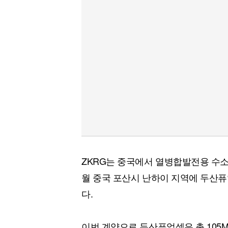
ZKRG는 중국에서 열병합발전용 수소
월 중국 포산시 난하이 지역에 두산퓨얼
다.
이번 계약으로 두산퓨얼셀은 총 10