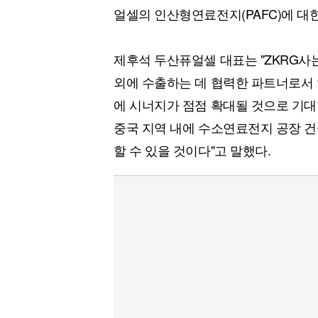
얼셀의 인산형연료전지(PAFC)에 대
제후석 두산퓨얼셀 대표는 "ZKRG
외에 수출하는 데 협력한 파트너로서 
에 시너지가 점점 확대될 것으로 기대
중국 지역 내에 수소연료전지 공장 건
할 수 있을 것이다"고 말했다.