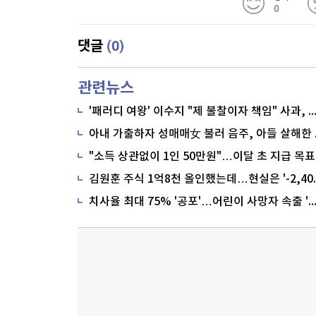
0
(0)
댓글
관련뉴스
'패러디 여왕' 이수지 "제 불찰이자 책임" 사과,
"소득 상관없이 1인 50만원"…이달 초 지급 목표
치사율 최대 75% '공포'…어린이 사망자 속출 