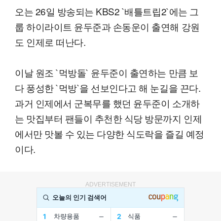
오는 26일 방송되는 KBS2 `배틀트립2`에는 그
룹 하이라이트 윤두준과 손동운이 출연해 강원
도 인제로 떠난다.
이날 원조 `먹방돌` 윤두준이 출연하는 만큼 보
다 풍성한 `먹방`을 선보인다고 해 눈길을 끈다.
과거 인제에서 군복무를 했던 윤두준이 소개하
는 맛집부터 팬들이 추천한 식당 방문까지 인제
에서만 맛볼 수 있는 다양한 식도락을 즐길 예정
이다.
ADVERTISEMENT