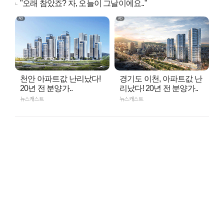
"오래 참았죠? 자, 오늘이 그날이에요.."
천안 아파트값 난리났다!
경기도 이천, 아파트값 난
20년 전 분양가..
리났다! 20년 전 분양가..
뉴스캐스트
뉴스캐스트