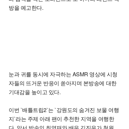
방을 예고한다.
눈과 귀를 동시에 자극하는 ASMR 영상에 시청
자들의 뜨거운 반응이 쏟아지며 본방송에 대한
기대감을 높이고 있다.
이번 `배틀트립2`는 `강원도의 숨겨진 보물 여행
지`라는 주제 아래 팬이 추천한 지역을 여행한
다. 앞서 방송인 최영재와 배우 김진우가 철원,