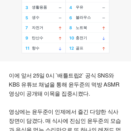
이에 앞서 25일 0시 `배틀트립2` 공식 SNS와
KBS 유튜브 채널을 통해 윤두준의 먹방 ASMR
영상이 공개돼 이목을 집중시켰다.
영상에는 윤두준이 인제에서 즐긴 다양한 식사
장면이 담겼다. 매 식사에 진심인 윤두준의 모습
과 음식을 먹는 소리만으로 또 하나의 레전드 먹