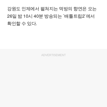
강원도 인제에서 펼쳐지는 먹방의 향연은 오는
26일 밤 10시 40분 방송되는 `배틀트립2`에서
확인할 수 있다.
ADVERTISEMENT