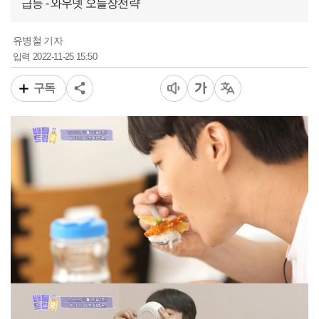
급등 - 와우넷 오늘장전략
유병철 기자
2022-11-25 15:50
입력
구독