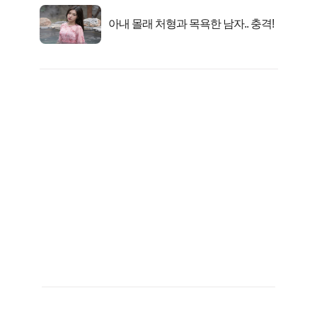
아내 몰래 처형과 목욕한 남자.. 충격!