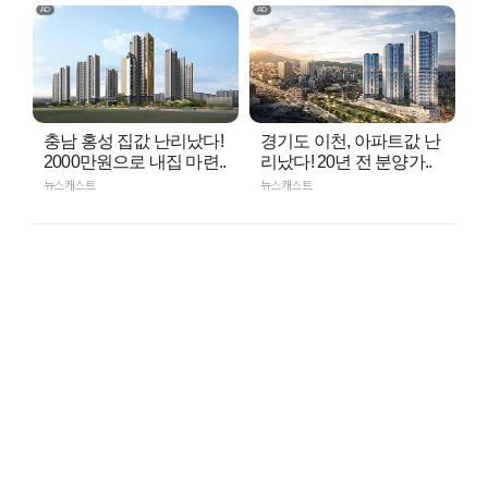
충남 홍성 집값 난리났다!
경기도 이천, 아파트값 난
2000만원으로 내집 마련..
리났다! 20년 전 분양가..
뉴스캐스트
뉴스캐스트