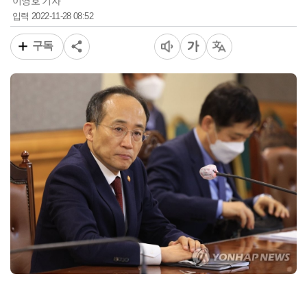
이영호 기자
2022-11-28 08:52
입력
구독