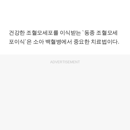
건강한 조혈모세포를 이식받는 `동종 조혈모세
포이식`은 소아 백혈병에서 중요한 치료법이다.
ADVERTISEMENT