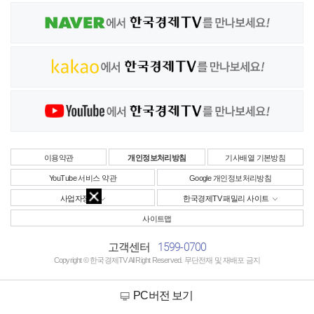
이용약관
개인정보처리방침
기사배열 기본방침
YouTube 서비스 약관
Google 개인정보처리방침
사업자정보
한국경제TV 패밀리 사이트
사이트맵
1599-0700
고객센터
Copyright © 한국경제TV All Right Reserved. 무단전재 및 재배포 금지
PC버전 보기