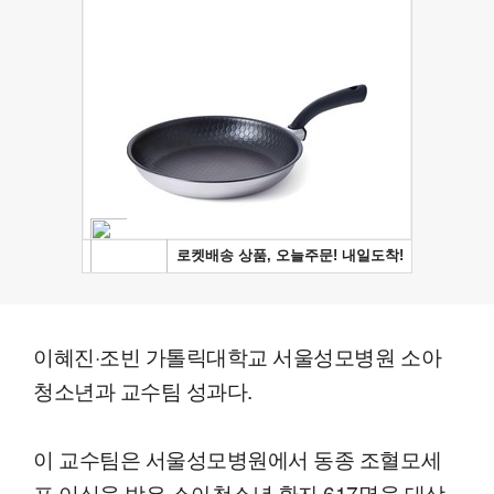
이혜진·조빈 가톨릭대학교 서울성모병원 소아
청소년과 교수팀 성과다.
이 교수팀은 서울성모병원에서 동종 조혈모세
포 이식을 받은 소아청소년 환자 617명을 대상