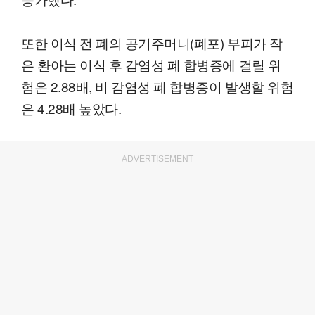
또한 이식 전 폐의 공기주머니(폐포) 부피가 작
은 환아는 이식 후 감염성 폐 합병증에 걸릴 위
험은 2.88배, 비 감염성 폐 합병증이 발생할 위험
은 4.28배 높았다.
ADVERTISEMENT