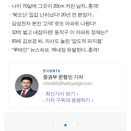
나이 70살에 그곳이 20cm 커진 남자..충격!
‘북오산’ 집값 난리났다! 20년 전 분양가..
삼성전자 본진 '고덕' 로또 아파트 나왔다!
10억 벌고 내집마련! 동작구 이 아파트 정체는?
83세 김보경 씨, 의사도 놀란 ‘압도적 피지컬’
“루테인” 뉴스속보, 백내장 유발한다..충격!
증권부 문형민 기자
mhm94@hankyungtv.com
최신기사 보기
기자 구독과 응원하기