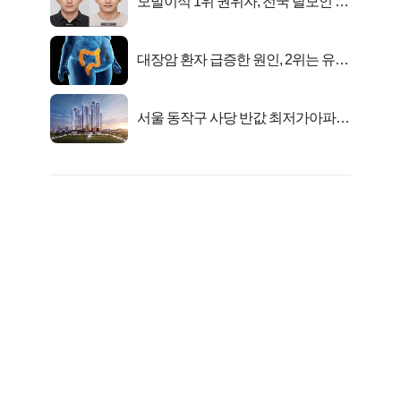
모발이식 1위 권위자, 전국 탈모인 몰
린 반전 비결
대장암 환자 급증한 원인, 2위는 유산
균 1위는OO..
서울 동작구 사당 반값 최저가아파트
마지막...