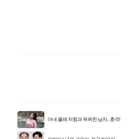
아내 몰래 처형과 목욕한 남자.. 충격!