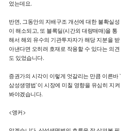
었는데요.
반면, 그동안의 지배구조 개선에 대한 불확실성
이 해소되고, 또 블록딜(시간외 대량매매)을 통
해서 해외 유수의 기관투자자가 해당 지분을 받
아낸다면 오히려 호재로 작용할 수 있다는 의견
도 있었습니다.
증권가의 시각이 이렇게 엇갈리는 만큼 이른바 `
삼성생명법`이 시장에 미칠 영향을 유심히 지켜
봐야겠습니다.
<앵커>
알겠습니다. 삼성생명법의 흐름을 잘 살펴볼 필