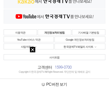
이용약관
개인정보처리방침
기사배열 기본방침
YouTube 서비스 약관
Google 개인정보처리방침
사업자정보
한국경제TV 패밀리 사이트
사이트맵
1599-0700
고객센터
Copyright © 한국경제TV All Right Reserved. 무단전재 및 재배포 금지
PC버전 보기