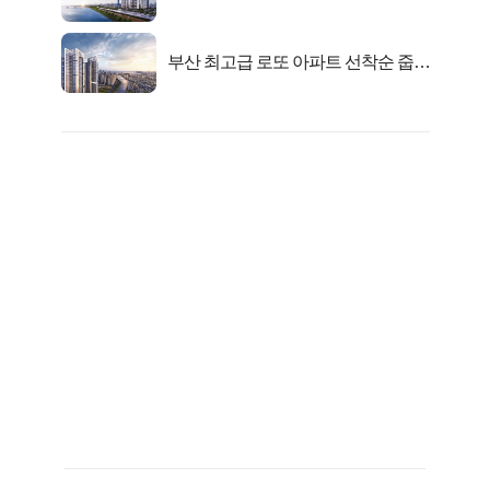
련!
부산 최고급 로또 아파트 선착순 줍줍
떴다!