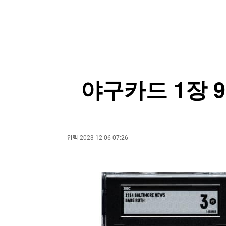
한국경제TV
뉴스홈
"부동산 정상화, 계곡 정비보다 쉽다더니" 李 과
머니팜 모닝라이브
증권
굿모닝 작전
금융
오늘장 뭐사지?
부동산
[오후5시] 뉴스플러스
사회
온로드 (ON ROAD) 인사이트
글로벌경제
야구카드 1장 
랭킹뉴스
입력
2023-12-06 07:26
미네르바아카데미
증권 데이터
스페셜강의
특징주 뉴스
투자/재테크
매매신호 (랭킹100
부동산/세무
투자분석
산업
국내증시
[모집-3기-] 돈버는 트레이딩 투자 북클럽
환율