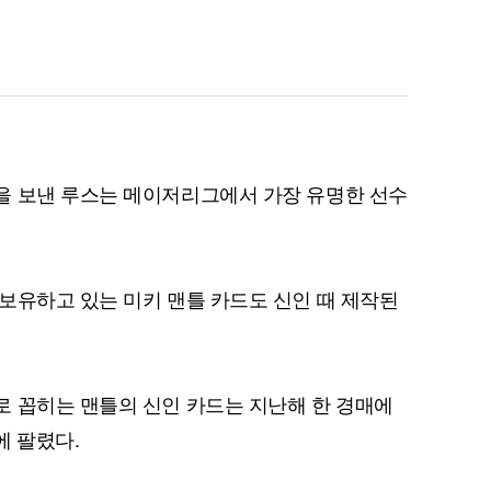
퀀텀
이더리움 클래식
9
을 보낸 루스는 메이저리그에서 가장 유명한 선수
보유하고 있는 미키 맨틀 카드도 신인 때 제작된
 꼽히는 맨틀의 신인 카드는 지난해 한 경매에
)에 팔렸다.