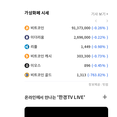
가상화폐 시세
기사 보기 +
941
(
-0.75%
)
비트코인
91,373,000
(
-0.26%
)
,170
(
0.16%
)
이더리움
2,696,000
(
-0.22%
)
리플
1,449
(
-0.98%
)
비트코인 캐시
303,300
(
-0.73%
)
이오스
896
(
-0.45%
)
비트코인 골드
1,313
(
-763.82%
)
정보제공 : 빗썸
'한경TV LIVE'
온라인에서 만나는