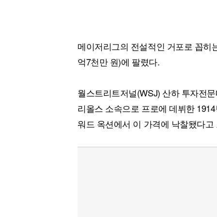
메이저리그의 전설적인 거포로 꼽히는 베
억7천만 원)에 팔렸다.
월스트리트저널(WSJ) 산하 투자전문
리올스 소속으로 프로에 데뷔한 191
워드 옥션에서 이 가격에 낙찰됐다고