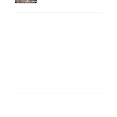
금 사라!