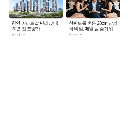
천안 아파트값 난리났다!
한반도를 흔든 28cm 남성
20년 전 분양가..
의 비밀, 매일 밤 즐거워
뉴스캐스트
뉴스캐스트