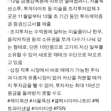
- 12일 금융감독원에 따르면 열매컴퍼니, 서울옥
션소투, 투게더아트 등 미술품 조각투자업체 3
곳은 11월말부터 12월 초 기간 동안 투자계약증
권 증권신고서를 제출
- 조각투자는 수억원에 달하는 미술품이나 한우,
음악저작권 등의 소유권을 쪼개 다수가 나눠 갖
는 형태로, 단돈 10만원으로 고가의 자산 일부를
소유할 수 있어 새로운 재테크 수단으로 떠오르
고 있음
- 상장 직후 시장에서 바로 매매가 가능한 주식
과 다르게 유통시장이 없어 자산을 처분할 때까
지 투자금을 뺄 수 없어, 투자자는 최대 10년간
원금을 돌려받지 못할 수도
#케이옥션 #서울옥션 #갤럭시아머니트리 #헥
토파이낸셜 #아이티센 #FSN