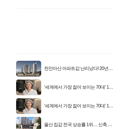
천안아산 아파트값 난리났다! 20년
전 분양가..
‘세계에서 가장 젊어 보이는 70대’ 1위
선정…
‘세계에서 가장 젊어 보이는 70대’ 1위
선정…
울산 집값 전국 상승률 1위… 신축 지