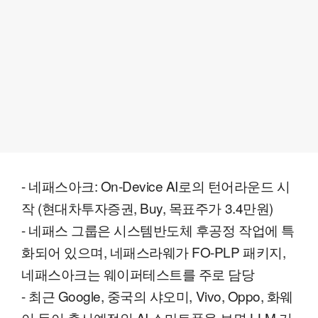
- 네패스아크: On-Device AI로의 턴어라운드 시
작 (현대차투자증권, Buy, 목표주가 3.4만원)
- 네패스 그룹은 시스템반도체 후공정 작업에 특
화되어 있으며, 네패스라웨가 FO-PLP 패키지,
네패스아크는 웨이퍼테스트를 주로 담당
- 최근 Google, 중국의 샤오미, Vivo, Oppo, 화웨
이 등이 출시예정인 AI 스마트폰을 보면 LLM 기