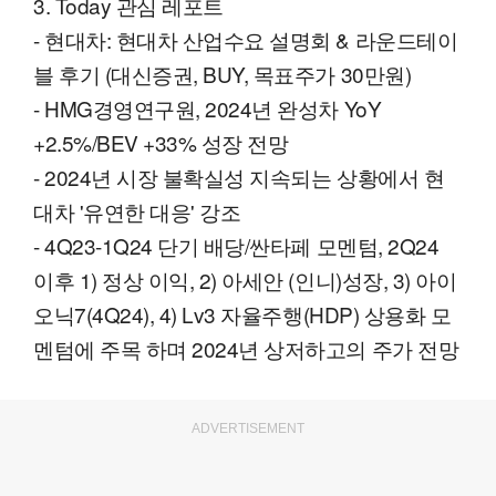
3. Today 관심 레포트
- 현대차: 현대차 산업수요 설명회 & 라운드테이
블 후기 (대신증권, BUY, 목표주가 30만원)
- HMG경영연구원, 2024년 완성차 YoY
+2.5%/BEV +33% 성장 전망
- 2024년 시장 불확실성 지속되는 상황에서 현
대차 '유연한 대응' 강조
- 4Q23-1Q24 단기 배당/싼타페 모멘텀, 2Q24
이후 1) 정상 이익, 2) 아세안 (인니)성장, 3) 아이
오닉7(4Q24), 4) Lv3 자율주행(HDP) 상용화 모
멘텀에 주목 하며 2024년 상저하고의 주가 전망
ADVERTISEMENT