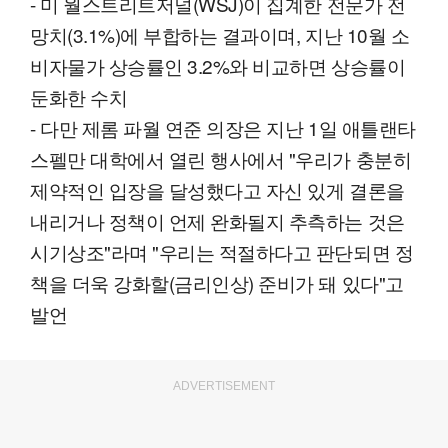
- 미 월스트리트저널(WSJ)이 집계한 전문가 전
망치(3.1%)에 부합하는 결과이며, 지난 10월 소
비자물가 상승률인 3.2%와 비교하면 상승률이
둔화한 수치
- 다만 제롬 파월 연준 의장은 지난 1일 애틀랜타
스펠만 대학에서 열린 행사에서 "우리가 충분히
제약적인 입장을 달성했다고 자신 있게 결론을
내리거나 정책이 언제 완화될지 추측하는 것은
시기상조"라며 "우리는 적절하다고 판단되면 정
책을 더욱 강화할(금리인상) 준비가 돼 있다"고
발언
ADVERTISEMENT