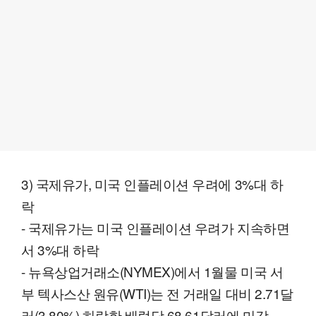
3) 국제유가, 미국 인플레이션 우려에 3%대 하
락
- 국제유가는 미국 인플레이션 우려가 지속하면
서 3%대 하락
- 뉴욕상업거래소(NYMEX)에서 1월물 미국 서
부 텍사스산 원유(WTI)는 전 거래일 대비 2.71달
러(3.80%) 하락한 배럴당 68.61달러에 마감