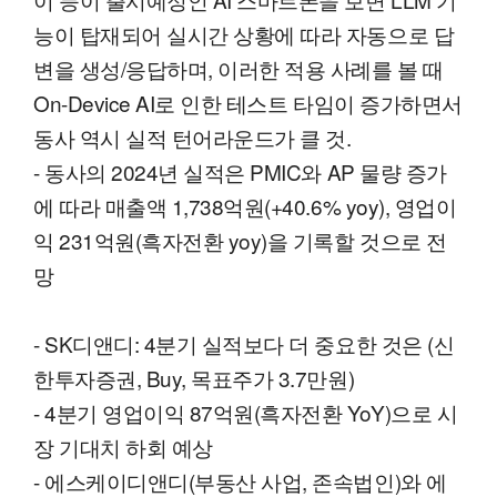
능이 탑재되어 실시간 상황에 따라 자동으로 답
변을 생성/응답하며, 이러한 적용 사례를 볼 때
On-Device AI로 인한 테스트 타임이 증가하면서
동사 역시 실적 턴어라운드가 클 것.
- 동사의 2024년 실적은 PMIC와 AP 물량 증가
에 따라 매출액 1,738억원(+40.6% yoy), 영업이
익 231억원(흑자전환 yoy)을 기록할 것으로 전
망
- SK디앤디: 4분기 실적보다 더 중요한 것은 (신
한투자증권, Buy, 목표주가 3.7만원)
- 4분기 영업이익 87억원(흑자전환 YoY)으로 시
장 기대치 하회 예상
- 에스케이디앤디(부동산 사업, 존속법인)와 에