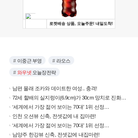
이중근 부영
라오스
와우넷
오늘장전략
남편 몰래 조카와 데이트한 여성.. 충격!
72세 할배의 실지렁이(6.9cm)가 30cm 망치로 진화…
‘세계에서 가장 젊어 보이는 70대’ 1위 선정…
인천 오션뷰 신축, 전셋값에 내 집마련!
‘세계에서 가장 젊어 보이는 70대’ 1위 선정…
남양주 한강뷰 신축, 전셋값에 내집마련!