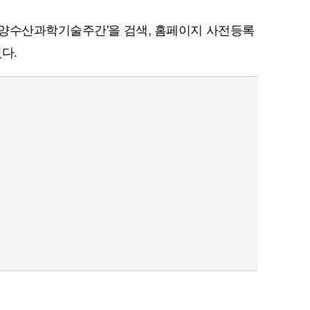
해양수산과학기술주간'을 검색, 홈페이지 사전등록
다.
퀀텀
이더리움 클래식
9