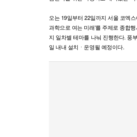
[할인50%] 한·미 투자 올인원 클래스
해외증시
오는 19일부터 22일까지 서울 코엑스
과학으로 여는 미래'를 주제로 종합행사
지 일차별 테마를 나눠 진행한다. 풍부
일 내내 설치ㆍ운영될 예정이다.