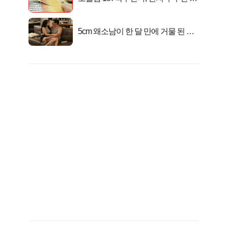
대1억..!
5cm 왜소남이 한 달 만에 거물 된 사
연