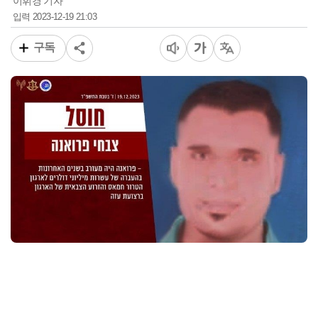
이휘경 기자
2023-12-19 21:03
입력
구독