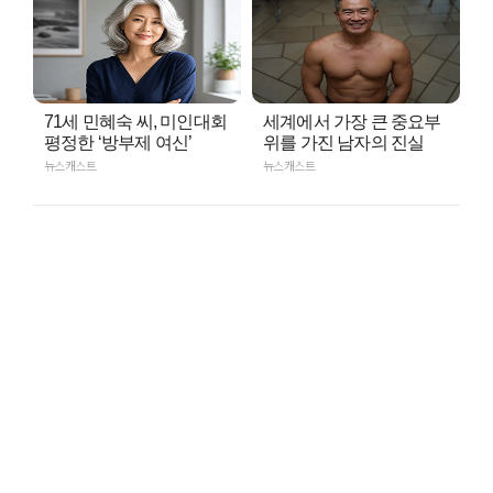
71세 민혜숙 씨, 미인대회
세계에서 가장 큰 중요부
평정한 ‘방부제 여신’
위를 가진 남자의 진실
뉴스캐스트
뉴스캐스트