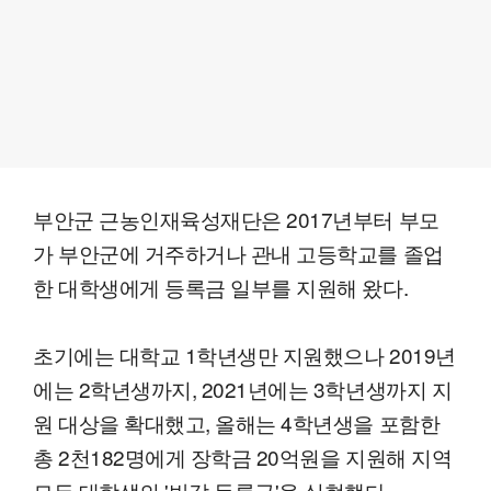
부안군 근농인재육성재단은 2017년부터 부모
가 부안군에 거주하거나 관내 고등학교를 졸업
한 대학생에게 등록금 일부를 지원해 왔다.
초기에는 대학교 1학년생만 지원했으나 2019년
에는 2학년생까지, 2021년에는 3학년생까지 지
원 대상을 확대했고, 올해는 4학년생을 포함한
총 2천182명에게 장학금 20억원을 지원해 지역
모든 대학생의 '반값 등록금'을 실현했다.