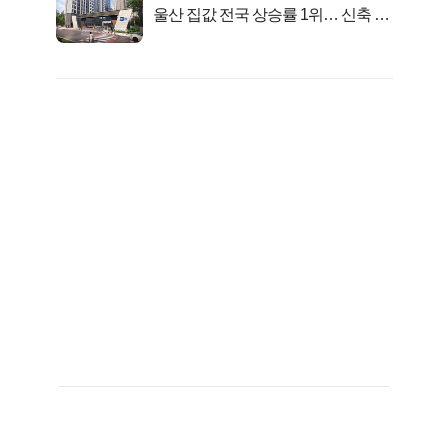
울산 집값 전국 상승률 1위… 신축 지
금 사라!