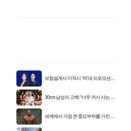
보험설계사 이직시 ‘억’대 프로모션!
키움에셋!
30cm 남성의 고백: “너무 커서 사는 게
행복해요”
세계에서 가장 큰 중요부위를 가진 남
자의 진실