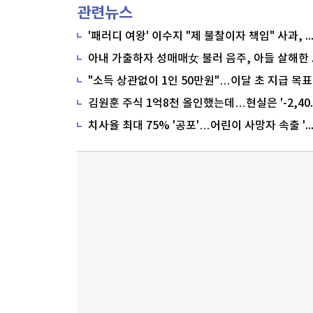
관련뉴스
'패러디 여왕' 이수지 "제 불찰이자 책임" 사과,
"소득 상관없이 1인 50만원"…이달 초 지급 목표
치사율 최대 75% '공포'…어린이 사망자 속출 