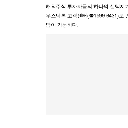
해외주식 투자자들의 하나의 선택지가
우스탁론 고객센터(☎1599-6431)
담이 가능하다.