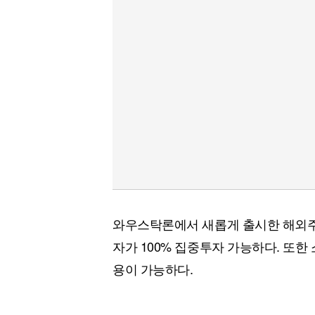
[할인50%] 한·미 투자 올인원 클래스
해외증시
와우스탁론에서 새롭게 출시한 해외주
자가 100% 집중투자 가능하다. 또
용이 가능하다.