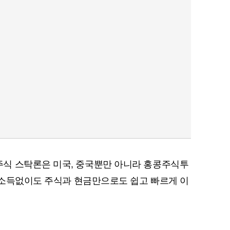
식 스탁론은 미국, 중국뿐만 아니라 홍콩주식투
한 소득없이도 주식과 현금만으로도 쉽고 빠르게 이