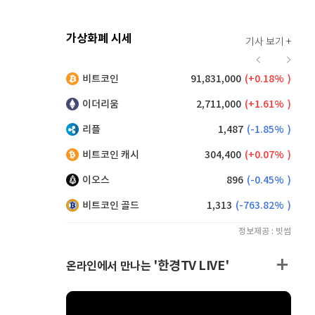
가상화폐 시세
기사 보기 +
915
(
0.33%
)
비트코인
91,831,000
(
0.18%
)
,270
(
0.60%
)
이더리움
2,711,000
(
1.61%
)
리플
1,487
(
-1.85%
)
비트코인 캐시
304,400
(
0.07%
)
이오스
896
(
-0.45%
)
비트코인 골드
1,313
(
-763.82%
)
정보제공 : 빗썸
'한경TV LIVE'
온라인에서 만나는