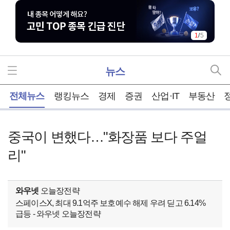
1
/
5
뉴스
홈
전체뉴스
랭킹뉴스
경제
증권
산업·IT
부동산
중국이 변했다…"화장품 보다 주얼
리"
와우넷
오늘장전략
스페이스X, 최대 9.1억주 보호예수 해제 우려 딛고 6.14%
급등 - 와우넷 오늘장전략