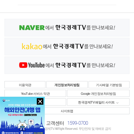
이용약관
개인정보처리방침
기사배열 기본방침
YouTube 서비스 약관
Google 개인정보처리방침
사업자정보
한국경제TV 패밀리 사이트
사이트맵
1599-0700
고객센터
Copyright © 한국경제TV All Right Reserved. 무단전재 및 재배포 금지