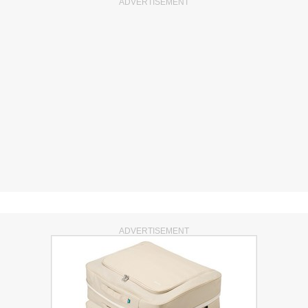
ADVERTISEMENT
ADVERTISEMENT