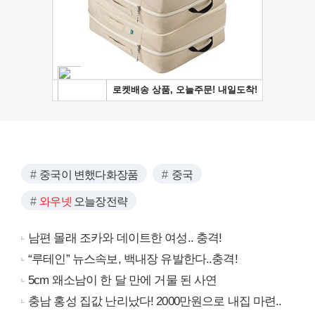
중국이 변했다화장품
중국
와우넷
오늘장전략
남편 몰래 조카와 데이트한 여성.. 충격!
“루테인” 뉴스속보, 백내장 유발한다..충격!
5cm 왜소남이 한 달 만에 거물 된 사연
충남 홍성 집값 난리났다! 2000만원으로 내집 마련..