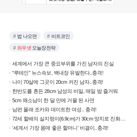
법 나오면
비트코인
와우넷
오늘장전략
세계에서 가장 큰 중요부위를 가진 남자의 진실
“루테인” 뉴스속보, 백내장 유발한다..충격!
나이 70살에 그곳이 20cm 커진 남자..충격!
한반도를 흔든 28cm 남성의 비밀, 매일 밤 즐거워
5cm 왜소남이 한 달 만에 거물 된 사연
남편 몰래 조카와 데이트한 여성.. 충격!
72세 할배의 실지렁이(6.9cm)가 30cm 망치로 진화…
‘세계서 가장 몸매 좋은 할머니’ 비결이..충격!