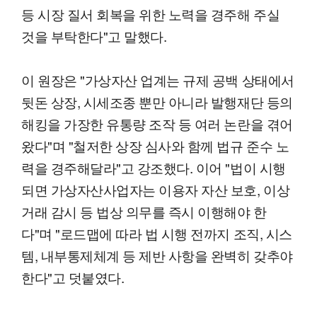
등 시장 질서 회복을 위한 노력을 경주해 주실
것을 부탁한다"고 말했다.
이 원장은 "가상자산 업계는 규제 공백 상태에서
뒷돈 상장, 시세조종 뿐만 아니라 발행재단 등의
해킹을 가장한 유통량 조작 등 여러 논란을 겪어
왔다"며 "철저한 상장 심사와 함께 법규 준수 노
력을 경주해달라"고 강조했다. 이어 "법이 시행
되면 가상자산사업자는 이용자 자산 보호, 이상
거래 감시 등 법상 의무를 즉시 이행해야 한
다"며 "로드맵에 따라 법 시행 전까지 조직, 시스
템, 내부통제체계 등 제반 사항을 완벽히 갖추야
한다"고 덧붙였다.