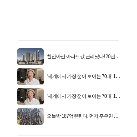
천안아산 아파트값 난리났다! 20년
전 분양가..
‘세계에서 가장 젊어 보이는 70대’ 1위
선정…
‘세계에서 가장 젊어 보이는 70대’ 1위
선정…
오늘밤 187억뿌린다, 먼저 주우면 최
대1억..!