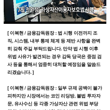
00:12
01:01
일반배속
[ 이복현 / 금융감독원장 : 법 시행 이전까지 조
직, 시스템, 내부 통제 체계 등 제반 사항을 완벽
히 갖춰 주길 부탁드립니다. 만약 법 시행 이후
위법 사유가 발견되는 경우 감독 당국은 중점 검
사 등을 통해서 엄중히 대처할 예정임을 말씀드
리겠습니다. ]
[ 이복현 / 금융감독원장 : 일부 규제 공백이 불가
피하지만 시장에서는 코인 리딩방, 불법 투자자
문, 유사수신 등 각종 가상자산 관련 위법 부당