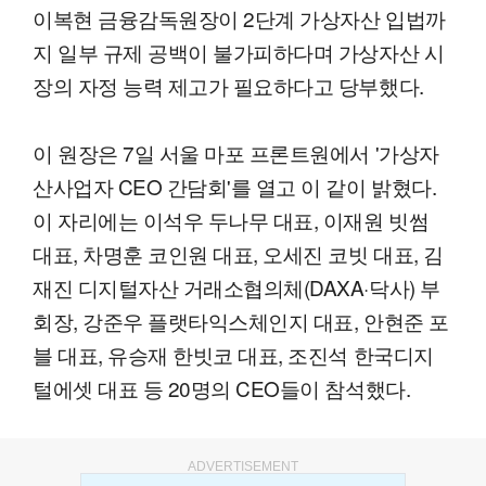
이복현 금융감독원장이 2단계 가상자산 입법까
지 일부 규제 공백이 불가피하다며 가상자산 시
장의 자정 능력 제고가 필요하다고 당부했다.
이 원장은 7일 서울 마포 프론트원에서 '가상자
산사업자 CEO 간담회'를 열고 이 같이 밝혔다.
이 자리에는 이석우 두나무 대표, 이재원 빗썸
대표, 차명훈 코인원 대표, 오세진 코빗 대표, 김
재진 디지털자산 거래소협의체(DAXA·닥사) 부
회장, 강준우 플랫타익스체인지 대표, 안현준 포
블 대표, 유승재 한빗코 대표, 조진석 한국디지
털에셋 대표 등 20명의 CEO들이 참석했다.
ADVERTISEMENT