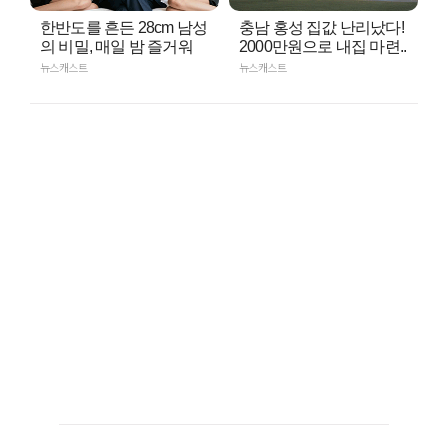
한반도를 흔든 28cm 남성
충남 홍성 집값 난리났다!
의 비밀, 매일 밤 즐거워
2000만원으로 내집 마련..
뉴스캐스트
뉴스캐스트