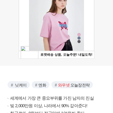
닛케이
엔화
와우넷
오늘장전략
세계에서 가장 큰 중요부위를 가진 남자의 진실
빚 2,000만원 이상, 나라에서 90% 갚아준다!