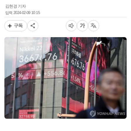
김현경 기자
2024-02-09 10:15
입력
구독