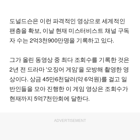
도널드슨은 이런 파격적인 영상으로 세계적인
팬층을 확보, 이날 현재 미스터비스트 채널 구독
자 수는 2억3천900만명을 기록하고 있다.
그가 올린 동영상 중 최다 조회수를 기록한 것은
2년 전 드라마 '오징어 게임'을 모방해 촬영한 영
상이다. 상금 45만6천달러(약 6억원)를 걸고 일
반인들을 모아 진행한 이 게임 영상은 조회수가
현재까지 5억7천만회에 달한다.
ADVERTISEMENT