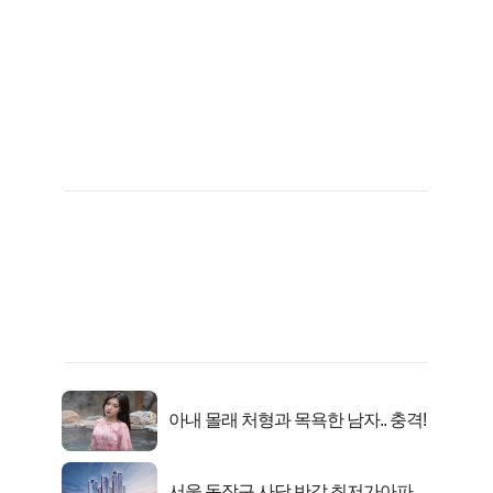
아내 몰래 처형과 목욕한 남자.. 충격!
서울 동작구 사당 반값 최저가아파트