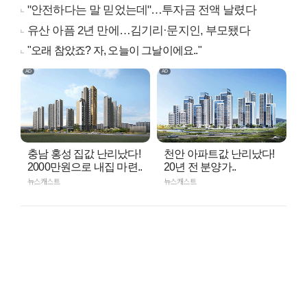
"안전하다는 말 믿었는데"…투자금 전액 날렸다
유산 아픔 2년 만에…김기리·문지인, 부모됐다
"오래 참았죠? 자, 오늘이 그날이에요.."
충남 홍성 집값 난리났다!
천안 아파트값 난리났다!
2000만원으로 내집 마련..
20년 전 분양가..
뉴스캐스트
뉴스캐스트