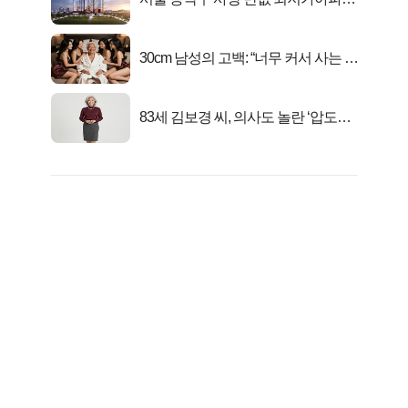
마지막...
30cm 남성의 고백: “너무 커서 사는 게
행복해요”
83세 김보경 씨, 의사도 놀란 ‘압도적
피지컬’