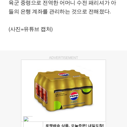
육군 중령으로 전역한 어머니 수전 패리셔가 아
들의 은행 계좌를 관리하는 것으로 전해졌다.
(사진=유튜브 캡처)
ADVERTISEMENT