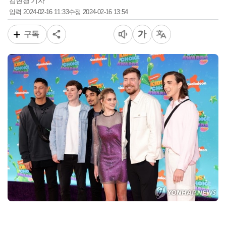
김현경 기자
2024-02-16 11:33
2024-02-16 13:54
입력
수정
구독