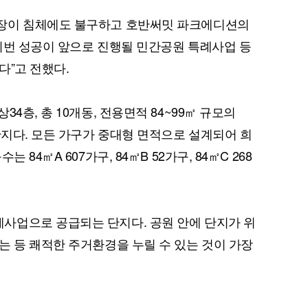
장이 침체에도 불구하고 호반써밋 파크에디션의
이번 성공이 앞으로 진행될 민간공원 특례사업 등
다”고 전했다.
4층, 총 10개동, 전용면적 84~99㎡ 규모의
단지다. 모든 가구가 중대형 면적으로 설계되어 희
84㎡A 607가구, 84㎡B 52가구, 84㎡C 268
사업으로 공급되는 단지다. 공원 안에 단지가 위
는 등 쾌적한 주거환경을 누릴 수 있는 것이 가장