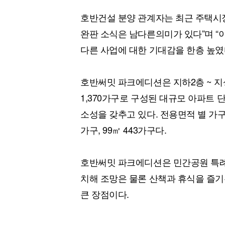
호반건설 분양 관계자는 최근 주택시
완판 소식은 남다른의미가 있다”며 “
다른 사업에 대한 기대감을 한층 높였
호반써밋 파크에디션은 지하2층 ~ 지상3
1,370가구로 구성된 대규모 아파트 
소성을 갖추고 있다. 전용면적 별 가구수는 
가구, 99㎡ 443가구다.
호반써밋 파크에디션은 민간공원 특례
치해 조망은 물론 산책과 휴식을 즐기
큰 장점이다.