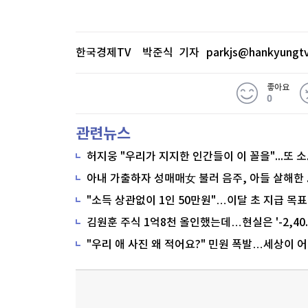
한국경제TV 박준식 기자
parkjs@hankyungt
좋아요
0
관련뉴스
"소득 상관없이 1인 50만원"…이달 초 지급 목표