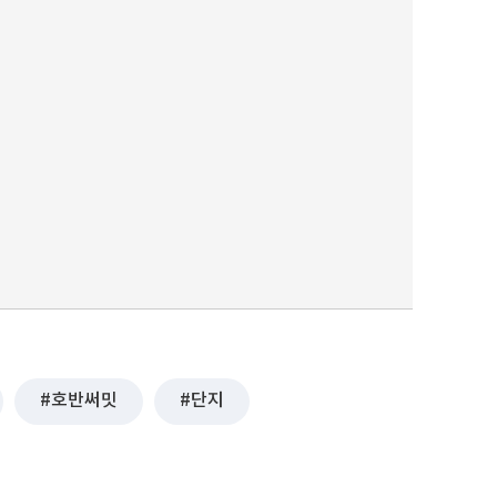
호반써밋
단지