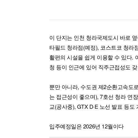
이 단지는 인천 청라국제도시 바로 옆
타필드 청라점(예정), 코스트코 청라점
활편의 시설을 쉽게 이용할 수 있다. 
청 등이 인근에 있어 직주근접성도 갖
뿐만 아니라, 수도권 제2순환고속도
는 접근성이 좋으며), 7호선 청라 연
교(공사중), GTX D·E 노선 발표 
입주예정일은 2026년 12월이다