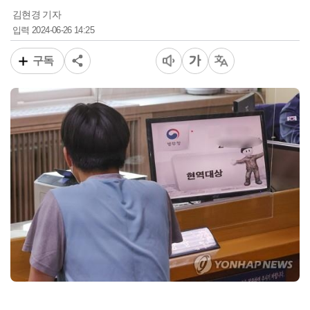
김현경 기자
2024-06-26 14:25
입력
구독