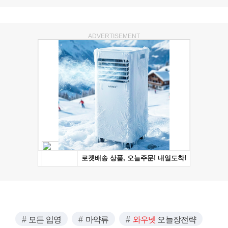
ADVERTISEMENT
모든 입영
마약류
와우넷
오늘장전략