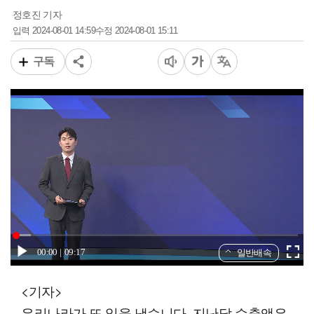
정호진 기자
2024-08-01 14:59
2024-08-01 15:11
입력
수정
구독
00:00
09:17
일반배속
<기자>
우리나라가 또 일을 냈습니다. 지난달 수출액은