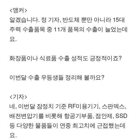
<앵커>
알겠습니다. 정 기자, 반도체 뿐만 아니라 15대
주력 수출품목 중 11개 품목의 수출이 늘었는데
요.
화장품이나 식료품 수출 성적도 긍정적이죠?
이번달 수출 우등생들 정리해 볼까요?
<기자>
네, 이번달 잠정치 기준 RF미용기기, 스판덱스,
배전변압기를 비롯해 항공기부품, 점안제, SSD
등 다양한 물품들이 연중 최고치에 근접했는데
요.