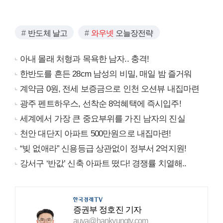
반도체 날고
와우넷
오늘장전략
아내 몰래 처형과 목욕한 남자.. 충격!
한반도를 흔든 28cm 남성의 비밀, 매일 밤 즐거워
계약금 0원, 전세 보증금으로 인천 오션뷰 내집마련
광주 펜트하우스, 선착순 8억혜택에 즉시입주!
세계에서 가장 큰 중요부위를 가진 남자의 진실
천안 대단지 아파트 500만원으로 내집마련!
“빚 없애라” 신용등급 상관없이 정부서 2억지원!
강서구 ‘반값’ 신축 아파트 떴다! 경쟁률 치열해..
증권부 정호진 기자
auva@hankyungtv.com