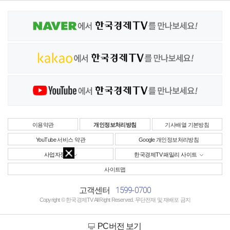
이용약관
개인정보처리방침
기사배열 기본방침
YouTube 서비스 약관
Google 개인정보처리방침
사업자정보
한국경제TV 패밀리 사이트
사이트맵
1599-0700
고객센터
Copyright © 한국경제TV All Right Reserved. 무단전재 및 재배포 금지
PC버전 보기