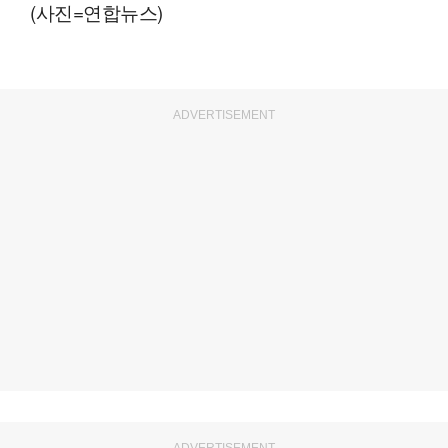
(사진=연합뉴스)
ADVERTISEMENT
ADVERTISEMENT