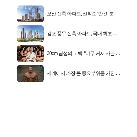
오산 신축 아파트, 선착순 ‘반값’ 분양
시작..
김포 풍무 신축 아파트, 국내 최초 반
값 분양..
30cm 남성의 고백: “너무 커서 사는 게
행복해요”
세계에서 가장 큰 중요부위를 가진 남
자의 진실