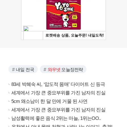
내일 전국
와우넷
오늘장전략
83세 박혜숙 씨, ‘압도적 몸매’ 다이어트 신 등극
세계에서 가장 큰 중요부위를 가진 남자의 진실
5cm 왜소남이 한 달 만에 거물 된 사연
세계에서 가장 큰 중요부위를 가진 남자의 진실
남성활력에 좋은 음식 2위는 마늘, 1위는OO..
온천에서 아내 몰래 처형과 사랑나눈 이야기..충격!