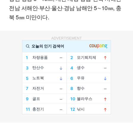
전남 서해안·부산·울산·경남 남해안 5∼10㎜, 충
북 5㎜ 미만이다.
ADVERTISEMENT