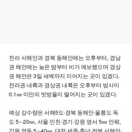
전라 서해안과 경북 동해안에는 오후부터, 경남
권 해안에는 늦은 밤부터 비가 예보됐으며 경상
권 해안은 3일 새벽까지 이어지는 곳이 있겠다.
전라권 내륙과 경상권 내륙은 오후부터 밤사이
0.1㎜ 미만의 빗방울이 떨어지는 곳이 있겠다.
예상 강수량은 서해5도·경북 동해안·울릉도·독
도 5∼20㎜, 서울·인천·경기·강원 영서 5㎜ 안팎,
강원 영동 5∼40㎜, 대전·세종·충남·전북 서해안·