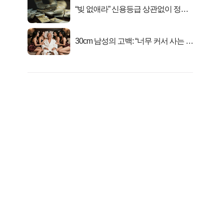
“빚 없애라” 신용등급 상관없이 정부
서 2억지원!
30cm 남성의 고백: “너무 커서 사는 게
행복해요”