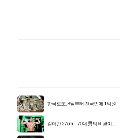
한국로또, 8월부터 전국민에 1억원씩
준다
길이만 27cm…70대 男의 비결이..충
격!