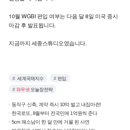
10월 WGBI 편입 여부는 다음 달 8일 미국 증시
마감 후 발표됩니다.
지금까지 세종스튜디오였습니다.
세계국채지수
편입
와우넷
오늘장전략
동작구 신축, 계약 즉시 10억 벌고 내집마련!
한국로또, 8월부터 전국민에 1억원씩 준다
5cm 왜소남이 한 달 만에 거물 된 사연