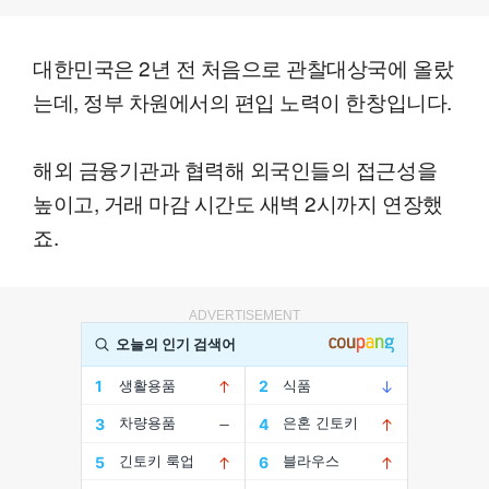
대한민국은 2년 전 처음으로 관찰대상국에 올랐
는데, 정부 차원에서의 편입 노력이 한창입니다.
해외 금융기관과 협력해 외국인들의 접근성을
높이고, 거래 마감 시간도 새벽 2시까지 연장했
죠.
ADVERTISEMENT