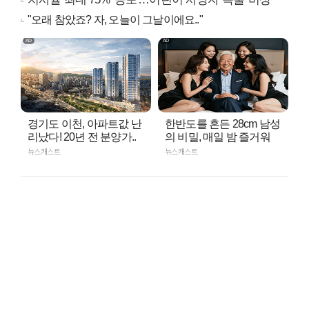
"오래 참았죠? 자, 오늘이 그날이에요.."
경기도 이천, 아파트값 난
한반도를 흔든 28cm 남성
리났다! 20년 전 분양가..
의 비밀, 매일 밤 즐거워
뉴스캐스트
뉴스캐스트