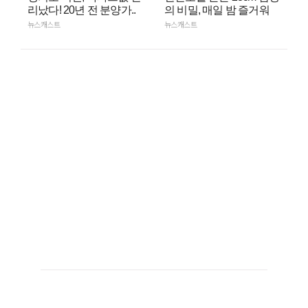
리났다! 20년 전 분양가..
의 비밀, 매일 밤 즐거워
뉴스캐스트
뉴스캐스트