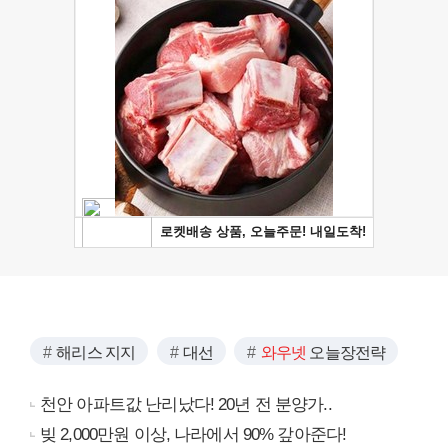
해리스 지지
대선
와우넷
오늘장전략
천안 아파트값 난리났다! 20년 전 분양가..
빚 2,000만원 이상, 나라에서 90% 갚아준다!