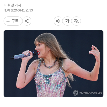
이휘경 기자
2024-09-11 21:33
입력
구독