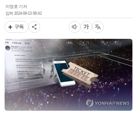
이영호 기자
2024-09-13 08:42
입력
구독