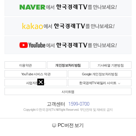
이용약관
개인정보처리방침
기사배열 기본방침
YouTube 서비스 약관
Google 개인정보처리방침
사업자정보
한국경제TV 패밀리 사이트
사이트맵
1599-0700
고객센터
Copyright © 한국경제TV All Right Reserved. 무단전재 및 재배포 금지
PC버전 보기