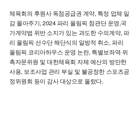
체육회의 후원사 독점공급권 계약, 특정 업체 일
감 몰아주기, 2024 파리 올림픽 참관단 운영,국
가계약법 위반 소지가 있는 과도한 수의계약, 파
리 올림픽 선수단 해단식의 일방적 취소, 파리
올림픽 코리아하우스 운영 논란, 특별보좌역·위
촉자문위원 및 대한체육회 자체 예산의 방만한
사용, 보조사업 관리 부실 및 불공정한 스포츠공
정위원회 등이 감사 대상으로 올랐다.