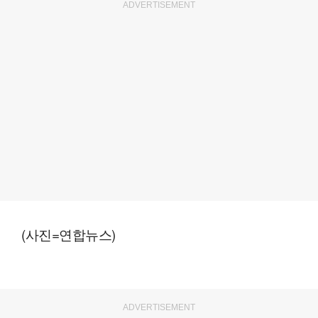
ADVERTISEMENT
(사진=연합뉴스)
ADVERTISEMENT