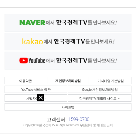
이용약관
개인정보처리방침
기사배열 기본방침
YouTube 서비스 약관
Google 개인정보처리방침
사업자정보
한국경제TV 패밀리 사이트
사이트맵
1599-0700
고객센터
Copyright © 한국경제TV All Right Reserved. 무단전재 및 재배포 금지