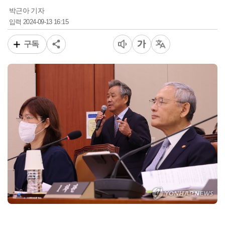
박근아 기자
2024-09-13 16:15
입력
구독