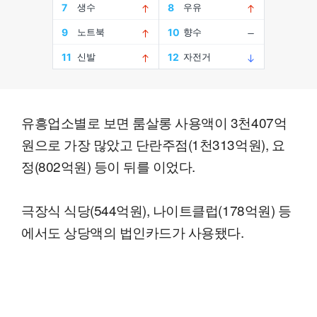
유흥업소별로 보면 룸살롱 사용액이 3천407억
원으로 가장 많았고 단란주점(1천313억원), 요
정(802억원) 등이 뒤를 이었다.
극장식 식당(544억원), 나이트클럽(178억원) 등
에서도 상당액의 법인카드가 사용됐다.