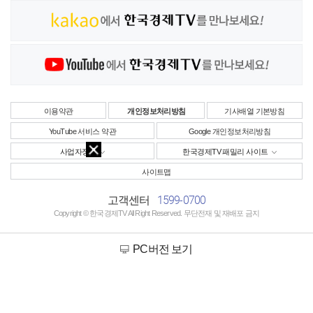
이용약관
개인정보처리방침
기사배열 기본방침
YouTube 서비스 약관
Google 개인정보처리방침
사업자정보
한국경제TV 패밀리 사이트
사이트맵
1599-0700
고객센터
Copyright © 한국경제TV All Right Reserved. 무단전재 및 재배포 금지
PC버전 보기