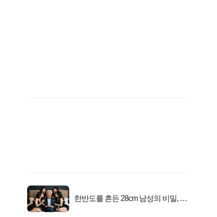
한반도를 흔든 28cm 남성의 비밀, 매
일 밤 즐거워