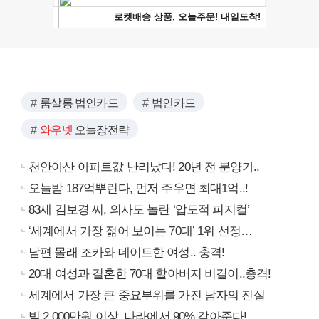
룸살롱 법인카드
법인카드
와우넷
오늘장전략
천안아산 아파트값 난리났다! 20년 전 분양가..
오늘밤 187억뿌린다, 먼저 주우면 최대1억..!
83세 김보경 씨, 의사도 놀란 ‘압도적 피지컬’
‘세계에서 가장 젊어 보이는 70대’ 1위 선정…
남편 몰래 조카와 데이트한 여성.. 충격!
20대 여성과 결혼한 70대 할아버지 비결이..충격!
세계에서 가장 큰 중요부위를 가진 남자의 진실
빚 2,000만원 이상, 나라에서 90% 갚아준다!