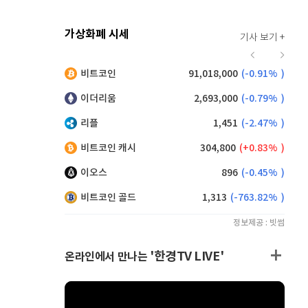
가상화폐 시세
기사 보기 +
920
(
0.00%
)
비트코인
91,018,000
(
-0.91%
)
,220
(
1.32%
)
이더리움
2,693,000
(
-0.79%
)
리플
1,451
(
-2.47%
)
비트코인 캐시
304,800
(
0.83%
)
이오스
896
(
-0.45%
)
비트코인 골드
1,313
(
-763.82%
)
정보제공 : 빗썸
'한경TV LIVE'
온라인에서 만나는