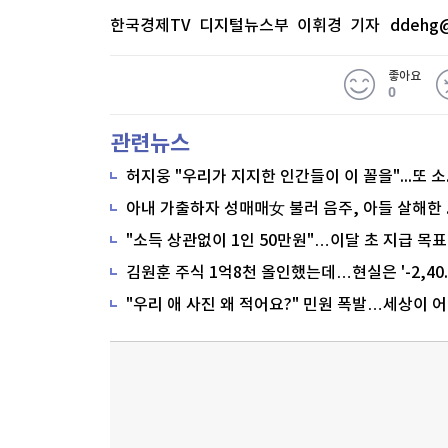
한국경제TV 디지털뉴스부 이휘경 기자
ddehg@
좋아요
0
관련뉴스
"소득 상관없이 1인 50만원"…이달 초 지급 목표