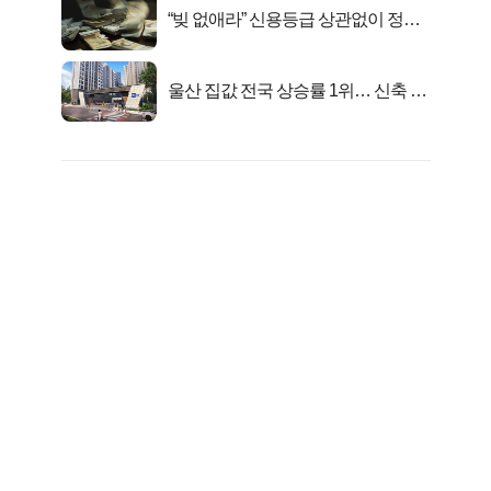
“빚 없애라” 신용등급 상관없이 정부
서 2억지원!
울산 집값 전국 상승률 1위… 신축 지
금 사라!