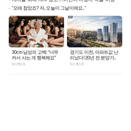
"오래 참았죠? 자, 오늘이 그날이에요.."
30cm 남성의 고백: “너무
경기도 이천, 아파트값 난
커서 사는 게 행복해요”
리났다! 20년 전 분양가..
뉴스캐스트
뉴스캐스트