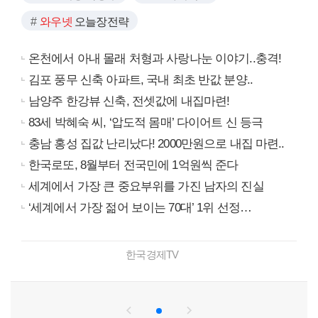
와우넷
오늘장전략
온천에서 아내 몰래 처형과 사랑나눈 이야기..충격!
김포 풍무 신축 아파트, 국내 최초 반값 분양..
남양주 한강뷰 신축, 전셋값에 내집마련!
83세 박혜숙 씨, ‘압도적 몸매’ 다이어트 신 등극
충남 홍성 집값 난리났다! 2000만원으로 내집 마련..
한국로또, 8월부터 전국민에 1억원씩 준다
세계에서 가장 큰 중요부위를 가진 남자의 진실
‘세계에서 가장 젊어 보이는 70대’ 1위 선정…
한국경제TV