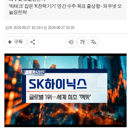
'빅테크' 잡은 'K전력기기' 연간 수주 목표 줄상향 - 와우넷 오
늘장전략
2024-09-27 10:19
2024-09-27 10:19
입력
수정
구독