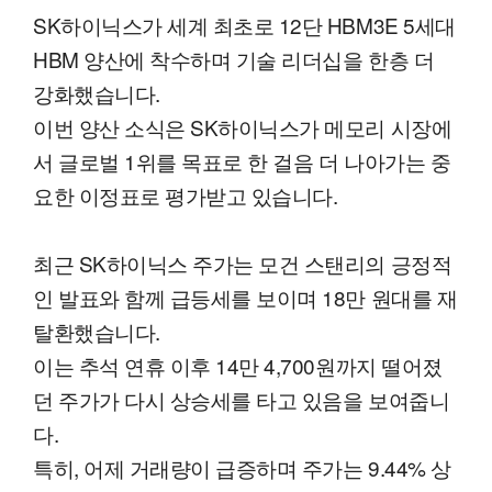
00:11
04:17
일반배속
SK하이닉스가 세계 최초로 12단 HBM3E 5세대
HBM 양산에 착수하며 기술 리더십을 한층 더
강화했습니다.
이번 양산 소식은 SK하이닉스가 메모리 시장에
서 글로벌 1위를 목표로 한 걸음 더 나아가는 중
요한 이정표로 평가받고 있습니다.
최근 SK하이닉스 주가는 모건 스탠리의 긍정적
인 발표와 함께 급등세를 보이며 18만 원대를 재
탈환했습니다.
이는 추석 연휴 이후 14만 4,700원까지 떨어졌
던 주가가 다시 상승세를 타고 있음을 보여줍니
다.
특히, 어제 거래량이 급증하며 주가는 9.44% 상