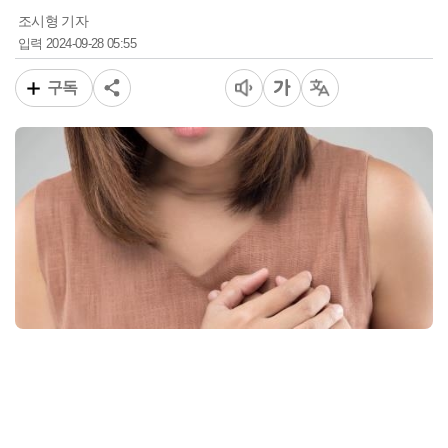
조시형 기자
2024-09-28 05:55
입력
구독