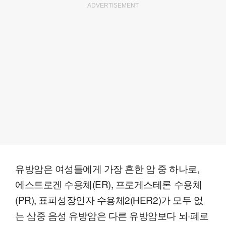
ADVERTISEMENT
유방암은 여성들에게 가장 흔한 암 중 하나로,
에스트로겐 수용체(ER), 프로게스테론 수용체
(PR), 표피성장인자 수용체2(HER2)가 모두 없
는 삼중 음성 유방암은 다른 유방암보다 뇌·폐로