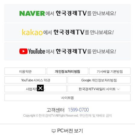
이용약관
개인정보처리방침
기사배열 기본방침
YouTube 서비스 약관
Google 개인정보처리방침
사업자정보
한국경제TV 패밀리 사이트
사이트맵
1599-0700
고객센터
Copyright © 한국경제TV All Right Reserved. 무단전재 및 재배포 금지
PC버전 보기