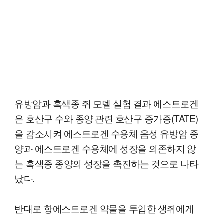
유방암과 흑색종 쥐 모델 실험 결과 에스트로겐
은 호산구 수와 종양 관련 호산구 증가증(TATE)
을 감소시켜 에스트로겐 수용체 음성 유방암 종
양과 에스트로겐 수용체에 성장을 의존하지 않
는 흑색종 종양의 성장을 촉진하는 것으로 나타
났다.
반대로 항에스트로겐 약물을 투입한 생쥐에게