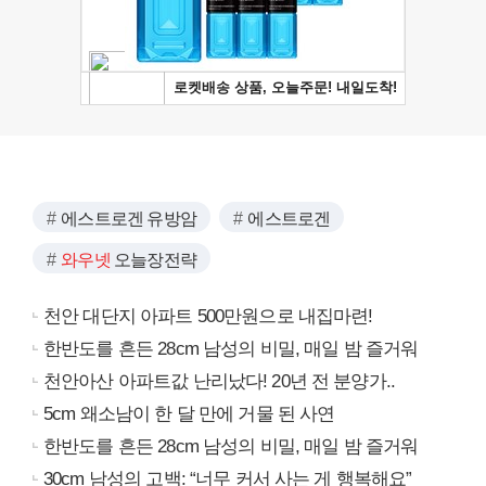
에스트로겐 유방암
에스트로겐
와우넷
오늘장전략
천안 대단지 아파트 500만원으로 내집마련!
한반도를 흔든 28cm 남성의 비밀, 매일 밤 즐거워
천안아산 아파트값 난리났다! 20년 전 분양가..
5cm 왜소남이 한 달 만에 거물 된 사연
한반도를 흔든 28cm 남성의 비밀, 매일 밤 즐거워
30cm 남성의 고백: “너무 커서 사는 게 행복해요”